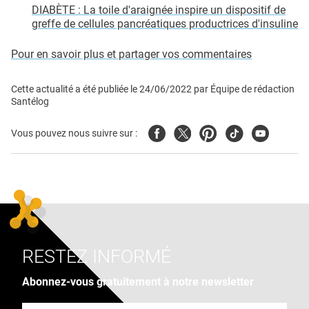
DIABÈTE : La toile d'araignée inspire un dispositif de
greffe de cellules pancréatiques productrices d'insuline
Pour en savoir plus et partager vos commentaires
Cette actualité a été publiée le
24/06/2022
par
Équipe de rédaction
Santélog
Facebook
Twitter
Pinterest
Tiktok
Youtube
Vous pouvez nous suivre sur :
RESTEZ INFORMÉ
Abonnez-vous gratuitement à notre newsletter
Adresse e-mail