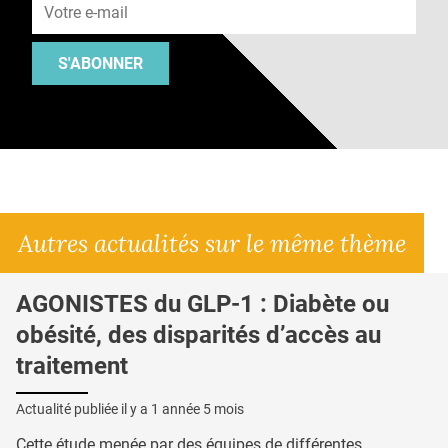
S'ABONNER
Autres actualités sur le même thème
AGONISTES du GLP-1 : Diabète ou
obésité, des disparités d’accès au
traitement
Actualité publiée il y a
1 année 5 mois
Cette étude menée par des équipes de différentes