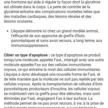
une hormone qui aide à réguler la façon dont la glycémie
est utilisée dans le corps. La perte de contrôle de la
glycémie entraîne des complications mortelles telles que
des maladies cardiaques, des lésions rénales et des
lésions oculaires.
L’équipe démontre ici chez un grand modèle animal,
l’efficacité de son approche de greffe d’îlots
pancréatiques et sans avoir recours, à long terme, aux
immunosuppresseurs.
Cibler un type d'apoptose :
ce type d'apoptose se produit
lorsqu'une molécule, appelée FasL, interagit avec une autre
molécule appelée Fas sur des cellules immunitaires
voyous, ce qui entraîne la mort des cellules immunitaires.
L’équipe a donc développé une nouvelle forme de FasL et
de telle manière que la molécule ne soit pas rejetée par des
cellules voyous. Après la transplantation de cellules d'îlots
pancréatiques producteurs d'insuline, les cellules voyous
se mobilisent vers la greffe pour être détruites, mais sont
éliminées par FasL engageant Fas à leur surface. La
méthode permet de ne pas avoir recours, à vie, à la prise de