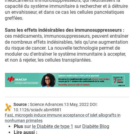
médicaments immunosuppresseurs, qui neutralisent la
capacité du système immunitaire à rechercher et à détruire
un envahisseur, et dans ce cas les cellules pancréatiques
greffées.
Sans les effets indésirables des immunosuppresseurs :
ces médicaments, immunosuppresseurs, peuvent entraîner
de nombreux effets indésirables, tels qu’une augmentation
du risque de cancer. La nouvelle technologie permet de
moduler ou d'entraîner le système immunitaire à accepter,
et non à rejeter, les cellules transplantées.
Source :
Science Advances 13 May, 2022 DOI:
10.1126/sciadv.abm9881
FasL microgels induce immune acceptance of islet allografts in
nonhuman primates
Plus
sur
le Diabète de type 1
sur
Diabète Blog
Lire aussi :