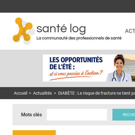
santé log
ACT
La communauté des professionnels de santé
Accueil
>
Actualités
>
DIABÈTE : Le risque de fracture ne tient pa
Mots clés