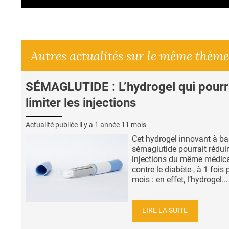
Autres actualités sur le même thème
SÉMAGLUTIDE : L’hydrogel qui pourr
limiter les injections
Actualité publiée il y a
1 année 11 mois
Cet hydrogel innovant à ba
sémaglutide pourrait réduir
injections du même médic
contre le diabète-, à 1 fois 
mois : en effet, l’hydrogel...
LIRE LA SUITE