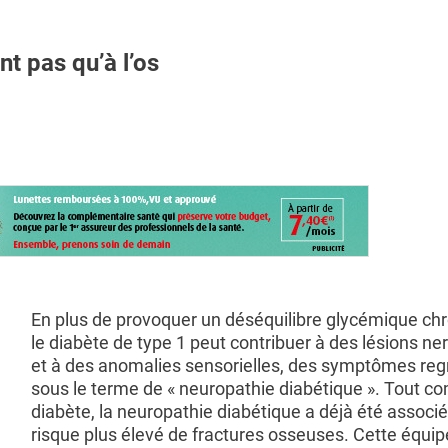
nt pas qu’à l’os
En plus de provoquer un déséquilibre glycémique chr
le diabète de type 1 peut contribuer à des lésions n
et à des anomalies sensorielles, des symptômes re
sous le terme de « neuropathie diabétique ». Tout c
diabète, la neuropathie diabétique a déjà été associ
risque plus élevé de fractures osseuses. Cette équip