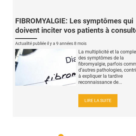
FIBROMYALGIE: Les symptômes qui
doivent inciter vos patients à consult
Actualité publiée il y a
9 années 8 mois
La multiplicité et la comple
des symptômes de la
fibromyalgie, parfois com
d’autres pathologies, contr
à expliquer la tardive
reconnaissance de...
LIRE LA SUITE