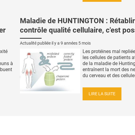
Maladie de HUNTINGTON : Rétablir
er
contrôle qualité cellulaire, c'est pos
Actualité publiée il y a
9 années 5 mois
xité
Les protéines mal replié
les cellules de patients a
muns à
de la maladie de Huntin
ibuent
entraînent la mort des n
du cerveau et des cellules
LIRE LA SUITE