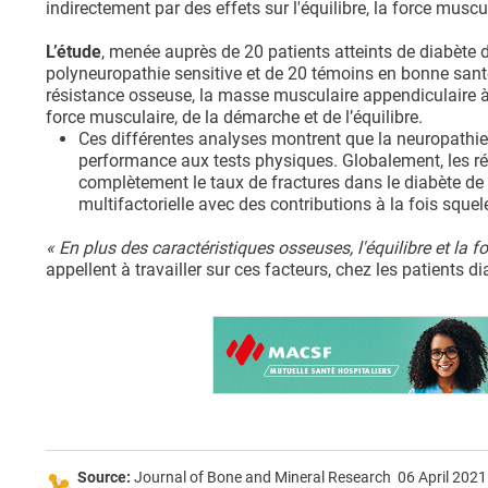
indirectement par des effets sur l'équilibre, la force muscu
L’étude
, menée auprès de 20 patients atteints de diabète 
polyneuropathie sensitive et de 20 témoins en bonne san
résistance osseuse, la masse musculaire appendiculaire à
force musculaire, de la démarche et de l’équilibre.
Ces différentes analyses montrent que la neuropathie
performance aux tests physiques. Globalement, les rés
complètement le taux de fractures dans le diabète de 
multifactorielle avec des contributions à la fois sque
« En plus des caractéristiques osseuses, l'équilibre et la 
appellent à travailler sur ces facteurs, chez les patients d
Source:
Journal of Bone and Mineral Research 06 April 2021