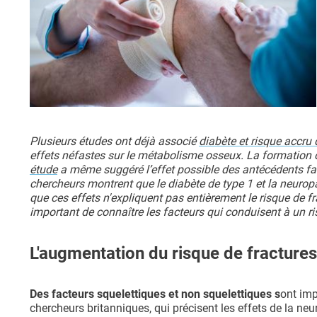
Plusieurs études ont déjà associé
diabète et risque accru
effets néfastes sur le métabolisme osseux. La formation o
étude
a même suggéré l’effet possible des antécédents fam
chercheurs montrent que le diabète de type 1 et la neuropa
que ces effets n'expliquent pas entièrement le risque de fra
important de connaître les facteurs qui conduisent à un ri
L'augmentation du risque de fractures 
Des facteurs squelettiques et non squelettiques s
ont imp
chercheurs britanniques, qui précisent les effets de la ne