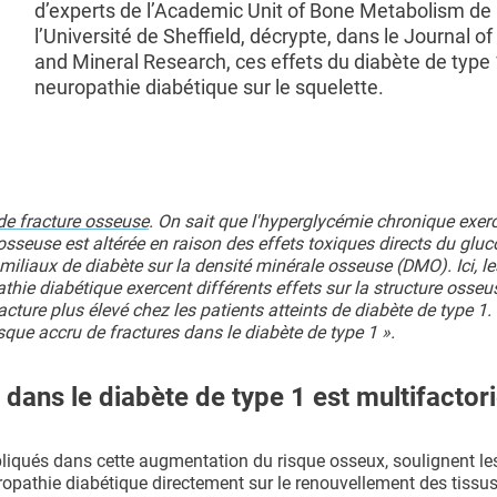
d’experts de l’Academic Unit of Bone Metabolism de
l’Université de Sheffield, décrypte, dans le Journal o
and Mineral Research, ces effets du diabète de type 1
neuropathie diabétique sur le squelette.
 de fracture osseuse
. On sait que l'hyperglycémie chronique exer
sseuse est altérée en raison des effets toxiques directs du gluc
iliaux de diabète sur la densité minérale osseuse (DMO). Ici, le
thie diabétique exercent différents effets sur la structure osseu
cture plus élevé chez les patients atteints de diabète de type 1. «
sque accru de fractures dans le diabète de type 1 ».
dans le diabète de type 1 est multifactori
liqués dans cette augmentation du risque osseux, soulignent le
uropathie diabétique directement sur le renouvellement des tissu