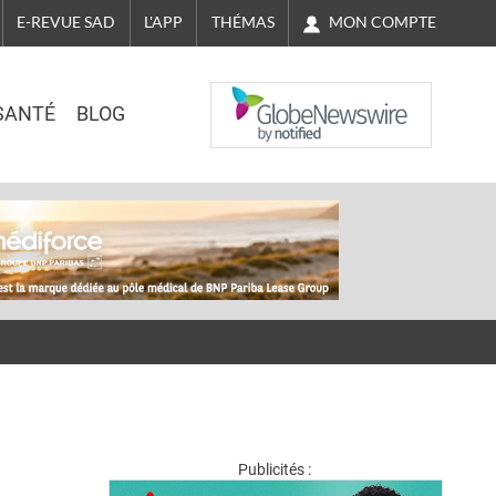
MON COMPTE
E-REVUE SAD
L'APP
THÉMAS
NASDAQ
SANTÉ
BLOG
Publicités :