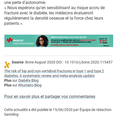
une perte d'autonomie.
« Nous espérons qu'en sensibilisant au risque accru de
fracture avec le diabète, les médecins évalueront
régulièrement la densité osseuse et la force chez leurs
patients ».
Source:
Bone August 2020 DOI : 10.1016/j.bone.2020.115457
The risk of hip and non-vertebral fractures in type 1 and type 2
diabetes: A systematic review and meta-analysis update
Plus
sur
Diabète Blog
Plus
sur
Rhumato Blog
Pour en savoir plus et partager vos commentaires
Cette actualité a été publiée le
15/06/2020
par
Équipe de rédaction
Santélog