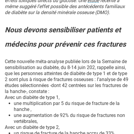
effets toxiques directs du glucose. Une
étude
récente a
même suggéré l’effet possible des antécédents familiaux
de diabète sur la densité minérale osseuse (DMO).
Nous devons sensibiliser patients et
médecins pour prévenir ces fractures
Cette nouvelle méta-analyse publiée lors de la Semaine de
sensibilisation au diabète, du 8-14 juin 202, rappelle ainsi,
que les personnes atteintes de diabète de type 1 et de type
2 sont plus à risque de fractures osseuses : l’analyse de 49
études sélectionnées -dont 42 centrées sur les fractures de
la hanche-, constate :
Avec un diabète de type 1,
une multiplication par 5 du risque de fracture de la
hanche ,
une augmentation de 92% du risque de fractures non
vertébrales,
Avec un diabète de type 2,
un risque de fracture de la hanche accru de 33%,