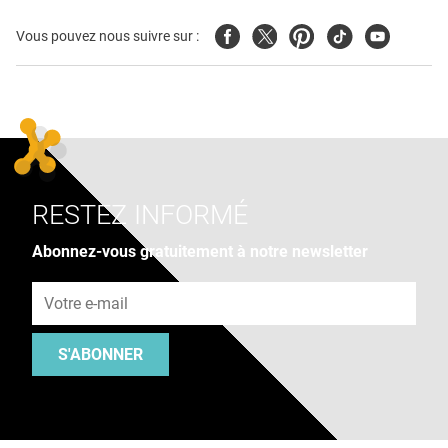
Facebook
Twitter
Pinterest
Tiktok
Youtube
Vous pouvez nous suivre sur :
RESTEZ INFORMÉ
Abonnez-vous gratuitement à notre newsletter
Adresse e-mail
S'ABONNER