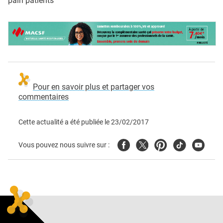
pain patients
Pour en savoir plus et partager vos
commentaires
Cette actualité a été publiée le
23/02/2017
Facebook
Twitter
Pinterest
Tiktok
Youtube
Vous pouvez nous suivre sur :