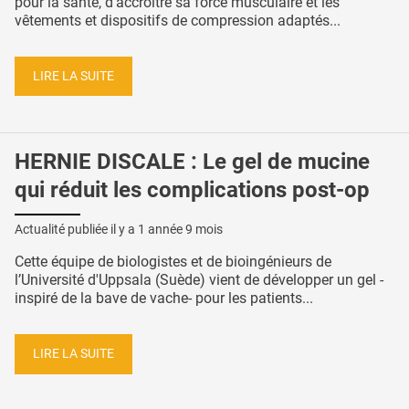
pour la santé, d’accroître sa force musculaire et les
vêtements et dispositifs de compression adaptés...
LIRE LA SUITE
HERNIE DISCALE : Le gel de mucine
qui réduit les complications post-op
Actualité publiée il y a
1 année 9 mois
Cette équipe de biologistes et de bioingénieurs de
l’Université d'Uppsala (Suède) vient de développer un gel -
inspiré de la bave de vache- pour les patients...
LIRE LA SUITE