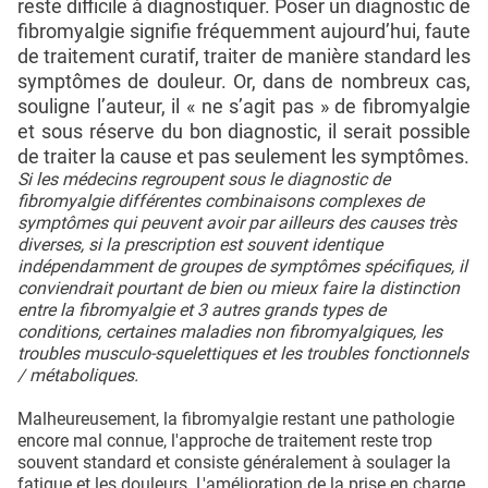
reste difficile à diagnostiquer. Poser un diagnostic de
fibromyalgie signifie fréquemment aujourd’hui, faute
de traitement curatif, traiter de manière standard les
symptômes de douleur. Or, dans de nombreux cas,
souligne l’auteur, il « ne s’agit pas » de fibromyalgie
et sous réserve du bon diagnostic, il serait possible
de traiter la cause et pas seulement les symptômes.
Si les médecins regroupent sous le diagnostic de
fibromyalgie différentes combinaisons complexes de
symptômes qui peuvent avoir par ailleurs des causes très
diverses, si la prescription est souvent identique
indépendamment de groupes de symptômes spécifiques, il
conviendrait pourtant de bien ou mieux faire la distinction
entre la fibromyalgie et 3 autres grands types de
conditions, certaines maladies non fibromyalgiques, les
troubles musculo-squelettiques et les troubles fonctionnels
/ métaboliques.
Malheureusement, la fibromyalgie restant une pathologie
encore mal connue, l'approche de traitement reste trop
souvent standard et consiste généralement à soulager la
fatigue et les douleurs. L'amélioration de la prise en charge