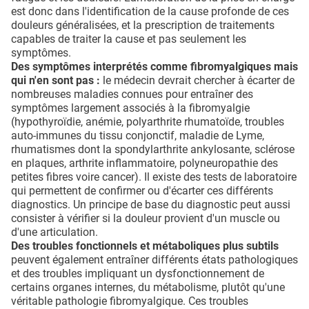
est donc dans l'identification de la cause profonde de ces
douleurs généralisées, et la prescription de traitements
capables de traiter la cause et pas seulement les
symptômes.
Des symptômes interprétés comme fibromyalgiques mais
qui n'en sont pas :
le médecin devrait chercher à écarter de
nombreuses maladies connues pour entraîner des
symptômes largement associés à la fibromyalgie
(hypothyroïdie, anémie, polyarthrite rhumatoïde, troubles
auto-immunes du tissu conjonctif, maladie de Lyme,
rhumatismes dont la spondylarthrite ankylosante, sclérose
en plaques, arthrite inflammatoire, polyneuropathie des
petites fibres voire cancer). Il existe des tests de laboratoire
qui permettent de confirmer ou d'écarter ces différents
diagnostics. Un principe de base du diagnostic peut aussi
consister à vérifier si la douleur provient d'un muscle ou
d'une articulation.
Des troubles fonctionnels et métaboliques plus subtils
peuvent également entraîner différents états pathologiques
et des troubles impliquant un dysfonctionnement de
certains organes internes, du métabolisme, plutôt qu'une
véritable pathologie fibromyalgique. Ces troubles