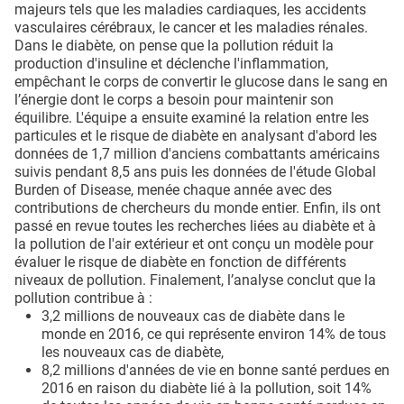
majeurs tels que les maladies cardiaques, les accidents
vasculaires cérébraux, le cancer et les maladies rénales.
Dans le diabète, on pense que la pollution réduit la
production d'insuline et déclenche l'inflammation,
empêchant le corps de convertir le glucose dans le sang en
l’énergie dont le corps a besoin pour maintenir son
équilibre. L'équipe a ensuite examiné la relation entre les
particules et le risque de diabète en analysant d'abord les
données de 1,7 million d'anciens combattants américains
suivis pendant 8,5 ans puis les données de l'étude Global
Burden of Disease, menée chaque année avec des
contributions de chercheurs du monde entier. Enfin, ils ont
passé en revue toutes les recherches liées au diabète et à
la pollution de l'air extérieur et ont conçu un modèle pour
évaluer le risque de diabète en fonction de différents
niveaux de pollution. Finalement, l’analyse conclut que la
pollution contribue à :
3,2 millions de nouveaux cas de diabète dans le
monde en 2016, ce qui représente environ 14% de tous
les nouveaux cas de diabète,
8,2 millions d'années de vie en bonne santé perdues en
2016 en raison du diabète lié à la pollution, soit 14%