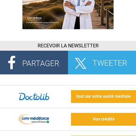
RECEVOIR LA NEWSLETTER
tout sur votre santé mentale
Vos crédits