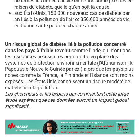
de toutes les années de vie en bonne santé perdues en
raison du diabète, quelle qu'en soit la cause.
aux États-Unis, 150 000 nouveaux cas de diabète par
an liés à la pollution de l'air et 350.000 années de vie
en bonne santé perdues chaque année.
Un risque global de diabète lié à la pollution concentré
dans les pays à faible revenu
comme l'Inde, qui n'ont pas
les ressources nécessaires pour mettre en place des
systèmes de protection environnementale (l'Afghanistan, la
Papouasie-Nouvelle-Guinée par ex.) alors que les pays plus
riches comme la France, la Finlande et l'Islande sont moins
exposés. Les États-Unis connaissent un risque modéré de
diabète lié à la pollution.
Les chercheurs et les experts qui commentent cette large
étude espèrent que ces données auront un impact global
significatif…