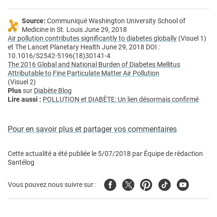
Source:
Communiqué Washington University School of
Medicine in St. Louis June 29, 2018
Air pollution contributes significantly to diabetes globally
(Visuel 1)
et The Lancet Planetary Health June 29, 2018 DOI :
10.1016/S2542-5196(18)30141-4
The 2016 Global and National Burden of Diabetes Mellitus
Attributable to Fine Particulate Matter Air Pollution
(Visuel 2)
Plus
sur
Diabète Blog
Lire aussi :
POLLUTION et DIABÈTE: Un lien désormais confirmé
Pour en savoir plus et partager vos commentaires
Cette actualité a été publiée le
5/07/2018
par
Équipe de rédaction
Santélog
Facebook
Twitter
Pinterest
Tiktok
Youtube
Vous pouvez nous suivre sur :