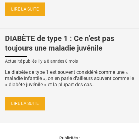
LIRE LA SUITE
DIABÈTE de type 1 : Ce n’est pas
toujours une maladie juvénile
Actualité publiée il y a
8 années 8 mois
Le diabète de type 1 est souvent considéré comme une «
maladie infantile », on en parle d’ailleurs souvent comme le
« diabète juvénile » et la plupart des cas...
LIRE LA SUITE
Publicités :