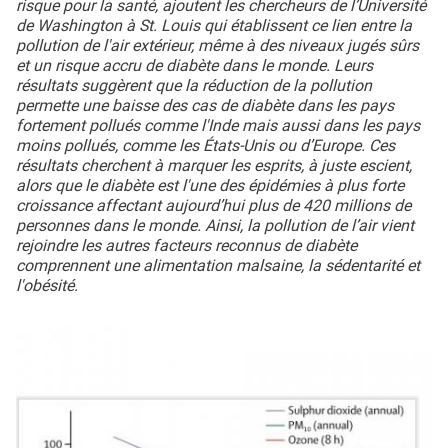
risque pour la santé, ajoutent les chercheurs de l’Université
de Washington à St. Louis qui établissent ce lien entre la
pollution de l'air extérieur, même à des niveaux jugés sûrs
et un risque accru de diabète dans le monde. Leurs
résultats suggèrent que la réduction de la pollution
permette une baisse des cas de diabète dans les pays
fortement pollués comme l'Inde mais aussi dans les pays
moins pollués, comme les États-Unis ou d’Europe. Ces
résultats cherchent à marquer les esprits, à juste escient,
alors que le diabète est l'une des épidémies à plus forte
croissance affectant aujourd’hui plus de 420 millions de
personnes dans le monde. Ainsi, la pollution de l’air vient
rejoindre les autres facteurs reconnus de diabète
comprennent une alimentation malsaine, la sédentarité et
l'obésité.