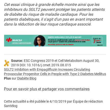
Cet essai clinique à grande échelle montre ainsi que les
inhibiteurs du SGLT2 peuvent protéger les patients atteints
de diabète du risque de maladie cardiaque. Pour les
patients diabétiques, il s'agit d'un pas en avant important
dans la réduction de leur risque cardiaque associé.
Source:
ESC Congress 2019 et Cell Metabolism August 30,
2019 DOI: 10.1016/j.cmet.2019.08.015
SGLT2 Inhibition with Empagliflozin Increases Circulating
Provascular Progenitor Cells in People with Type 2 Diabetes Mellitus
Plus
sur
Diabète Blog
Pour en savoir plus et partager vos commentaires
Cette actualité a été publiée le
4/10/2019
par
Équipe de rédaction
Santélog