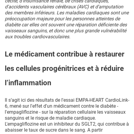
cécité, d'insuffisance rénale, de crises cardiaques,
d'accidents vasculaires cérébraux (AVC) et d'amputation
des membres inférieurs. Les maladies cardiaques sont une
préoccupation majeure pour les personnes atteintes de
diabète car elles ont souvent une réparation déficiente des
vaisseaux sanguins, et donc une plus grande vulnérabilité
aux troubles cardiovasculaires.
Le médicament contribue à restaurer
les cellules progénitrices et à réduire
l’inflammation
Il s‘agit ici des résultats de l'essai EMPA-HEART CardioLink-
6, mené sur l'effet d'un médicament contre le diabète -
l'empagliflozine - sur la réparation cellulaire les vaisseaux
sanguins et le risque de maladie cardiaque.
L'empagliflozine est un inhibiteur du SGLT2, qui contribue à
abaisser le taux de sucre dans le sang. A partir