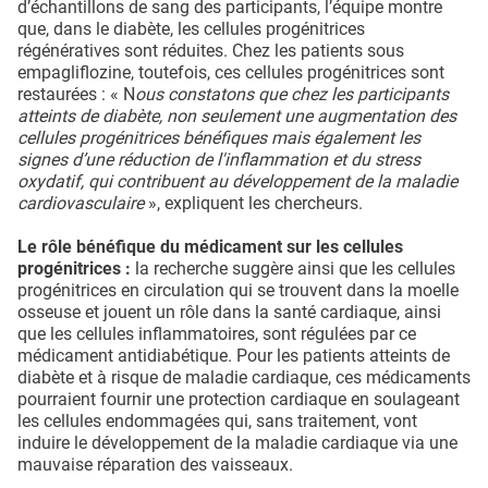
d’échantillons de sang des participants, l’équipe montre
que, dans le diabète, les cellules progénitrices
régénératives sont réduites. Chez les patients sous
empagliflozine, toutefois, ces cellules progénitrices sont
restaurées : « N
ous constatons que chez les participants
atteints de diabète, non seulement une augmentation des
cellules progénitrices bénéfiques mais également les
signes d’une réduction de l'inflammation et du stress
oxydatif, qui contribuent au développement de la maladie
cardiovasculaire
», expliquent les chercheurs.
Le rôle bénéfique du médicament sur les cellules
progénitrices :
la recherche suggère ainsi que les cellules
progénitrices en circulation qui se trouvent dans la moelle
osseuse et jouent un rôle dans la santé cardiaque, ainsi
que les cellules inflammatoires, sont régulées par ce
médicament antidiabétique. Pour les patients atteints de
diabète et à risque de maladie cardiaque, ces médicaments
pourraient fournir une protection cardiaque en soulageant
les cellules endommagées qui, sans traitement, vont
induire le développement de la maladie cardiaque via une
mauvaise réparation des vaisseaux.