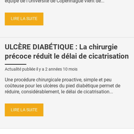
équipe de l’Université de Copenhague vient de...
LIRE LA SUITE
ULCÈRE DIABÉTIQUE : La chirurgie
précoce réduit le délai de cicatrisation
Actualité publiée il y a
2 années 10 mois
Une procédure chirurgicale proactive, simple et peu
coûteuse pour les ulcères du pied diabétique permet de
réduire, considérablement, le délai de cicatrisation...
LIRE LA SUITE