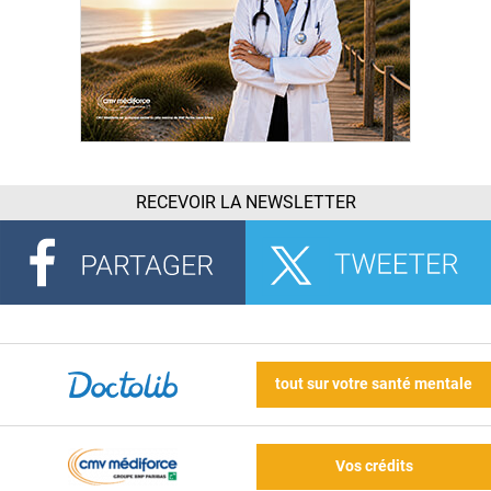
RECEVOIR LA NEWSLETTER
tout sur votre santé mentale
Vos crédits