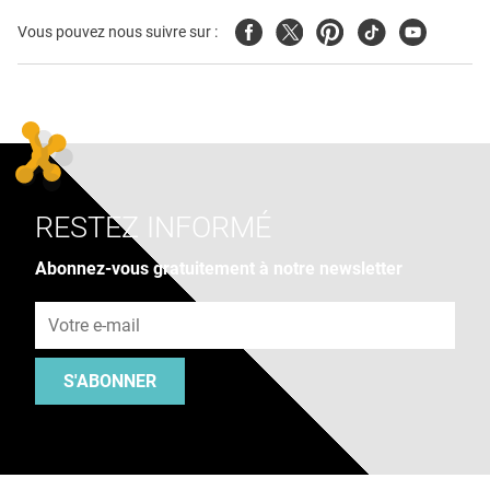
Facebook
Twitter
Pinterest
Tiktok
Youtube
Vous pouvez nous suivre sur :
RESTEZ INFORMÉ
Abonnez-vous gratuitement à notre newsletter
Adresse e-mail
S'ABONNER