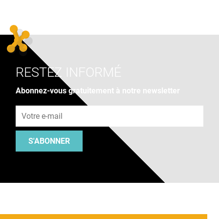
RESTEZ INFORMÉ
Abonnez-vous gratuitement à notre newsletter
Adresse e-mail
S'ABONNER