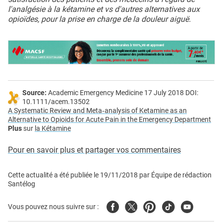
l'analgésie à la kétamine et vs d'autres alternatives aux
opioïdes, pour la prise en charge de la douleur aiguë.
Source:
Academic Emergency Medicine 17 July 2018 DOI:
10.1111/acem.13502
A Systematic Review and Meta‐analysis of Ketamine as an
Alternative to Opioids for Acute Pain in the Emergency Department
Plus
sur
la Kétamine
Pour en savoir plus et partager vos commentaires
Cette actualité a été publiée le
19/11/2018
par
Équipe de rédaction
Santélog
Facebook
Twitter
Pinterest
Tiktok
Youtube
Vous pouvez nous suivre sur :