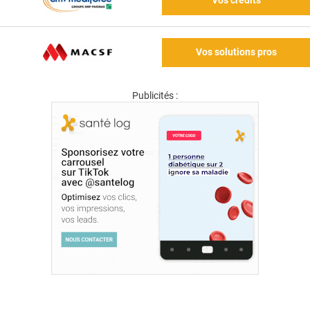
Vos crédits
Vos solutions pros
Publicités :