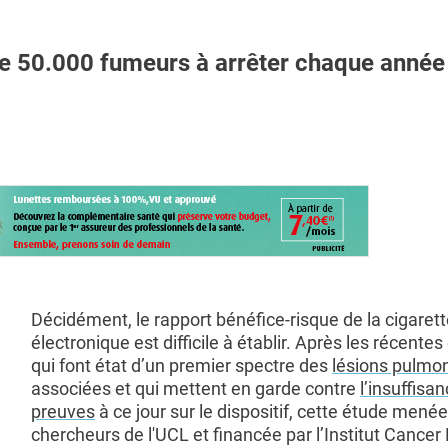
de 50.000 fumeurs à arrêter chaque année
Décidément, le rapport bénéfice-risque de la cigaret
électronique est difficile à établir. Après les récente
qui font état d’un premier spectre des
lésions pulmo
associées et qui mettent en garde contre
l’insuffisa
preuves
à ce jour sur le dispositif, cette étude mené
chercheurs de l'UCL et financée par l’Institut Cance