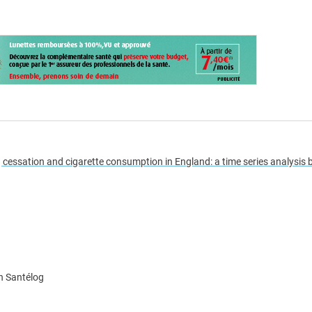
g cessation and cigarette consumption in England: a time series analysis
n Santélog
e