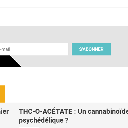
 e-mail
S'ABONNER
ier
THC-O-ACÉTATE : Un cannabinoïd
psychédélique ?