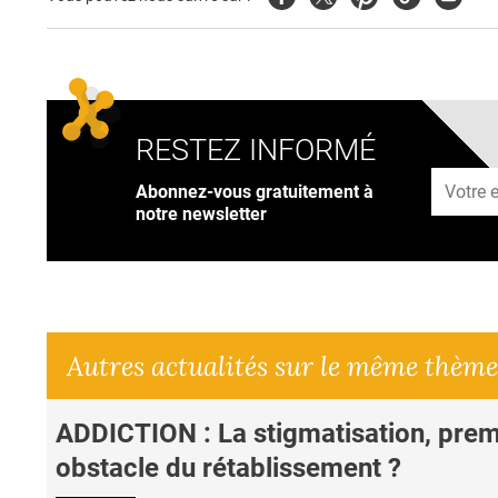
RESTEZ INFORMÉ
Adresse
Abonnez-vous gratuitement à
notre newsletter
Autres actualités sur le même thème
ADDICTION : La stigmatisation, prem
obstacle du rétablissement ?