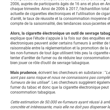
2006, auprès de participants âgés de 16 ans et plus en A
chaque trimestre. Ainsi de 2006 à 2017, l’échantillon total
actuelle de cigarettes électroniques et l'utilisation de cig
d'arrêt, le taux de réussite et la consommation moyenne de
compte de la saisonnalité, des tendances sous-jacentes e
Alors, la cigarette électronique un outil de sevrage taba
explique que l’étude s'appuie à la fois sur des enquêtes e
électroniques peuvent aider certains fumeurs à arrêter de f
raisonnable entre la réglementation et la promotion de la 
les non-fumeurs de tout âge utilisent très peu la cigarette 
tenter d’arrêter de fumer ou de réduire leur consommation
bien jouer ce rôle d’outil de sevrage tabagique.
Mais prudence
, écrivent les chercheurs en substance : "
Le
sont pas sans risque et nous ne connaissons pas complèt
fumeurs de les utiliser
". Les chercheurs suggèrent égaleme
fumer du tabac et donc que la cigarette électronique peut 
consommation tabagique.
Cette estimation de 50.000 ex-fumeurs ayant réussi à arrêt
concrète et intéressante, mais elle ne doit pas dispenser