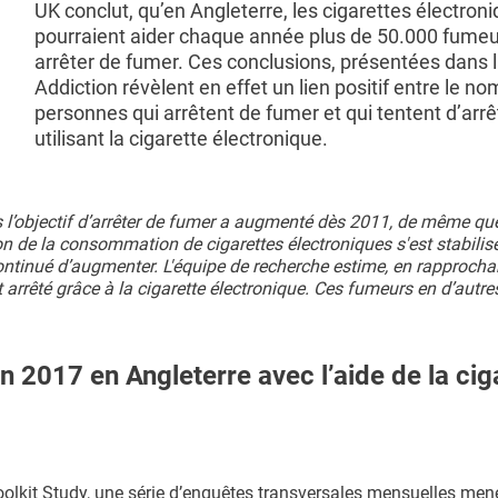
UK conclut, qu’en Angleterre, les cigarettes électron
pourraient aider chaque année plus de 50.000 fumeu
arrêter de fumer. Ces conclusions, présentées dans 
Addiction révèlent en effet un lien positif entre le n
personnes qui arrêtent de fumer et qui tentent d’arrê
utilisant la cigarette électronique.
ans l’objectif d’arrêter de fumer a augmenté dès 2011, de même que
n de la consommation de cigarettes électroniques s'est stabilis
ntinué d’augmenter. L'équipe de recherche estime, en rapprocha
arrêté grâce à la cigarette électronique. Ces fumeurs en d’autre
 2017 en Angleterre avec l’aide de la cig
olkit Study, une série d’enquêtes transversales mensuelles men