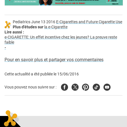
Pediatrics June 13 2016
E-Cigarettes and Future Cigarette Use
Plus d'études sur
la e-Cigarette
Lire aussi :
e-CIGARETTE: Un effet incentive chez les jeunes? La preuve reste
faible
-
Pour en savoir plus et partager vos commentaires
Cette actualité a été publiée le
15/06/2016
Facebook
Twitter
Pinterest
Tiktok
Youtube
Vous pouvez nous suivre sur :