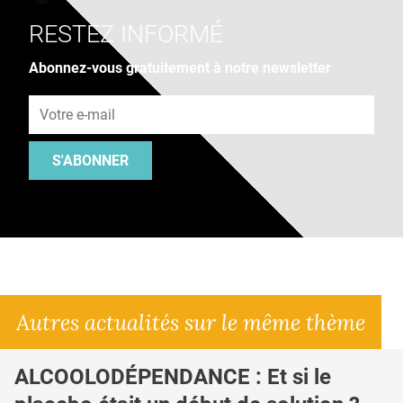
RESTEZ INFORMÉ
Abonnez-vous gratuitement à notre newsletter
Adresse e-mail
S'ABONNER
Autres actualités sur le même thème
ALCOOLODÉPENDANCE : Et si le