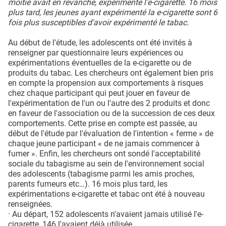
moitié avait en revanche, expérimenté l'e-cigarette. 16 mois
plus tard, les jeunes ayant expérimenté la e-cigarette sont 6
fois plus susceptibles d'avoir expérimenté le tabac.
Au début de l'étude, les adolescents ont été invités à
renseigner par questionnaire leurs expériences ou
expérimentations éventuelles de la e-cigarette ou de
produits du tabac. Les chercheurs ont également bien pris
en compte la propension aux comportements à risques
chez chaque participant qui peut jouer en faveur de
l'expérimentation de l'un ou l'autre des 2 produits et donc
en faveur de l'association ou de la succession de ces deux
comportements. Cette prise en compte est passée, au
début de l'étude par l'évaluation de l'intention « ferme » de
chaque jeune participant « de ne jamais commencer à
fumer ». Enfin, les chercheurs ont sondé l'acceptabilité
sociale du tabagisme au sein de l'environnement social
des adolescents (tabagisme parmi les amis proches,
parents fumeurs etc…). 16 mois plus tard, les
expérimentations e-cigarette et tabac ont été à nouveau
renseignées.
· Au départ, 152 adolescents n'avaient jamais utilisé l'e-
cigarette, 146 l'avaient déjà utilisée,