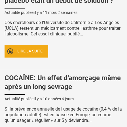
placebo était un début de solution ?
Actualité publiée il y a
11 mois 2 semaines
Ces chercheurs de l’Université de Californie à Los Angeles
(UCLA) testent un médicament contre l'asthme pour traiter
l'alcoolisme. Cet essai clinique, publié...
LIRE LA SUITE
COCAÏNE: Un effet d'amorçage même
après un long sevrage
Actualité publiée il y a
10 années 6 jours
Si la prévalence annuelle de l’usage de cocaïne (0,4 % de la
population adulte) est en baisse en Europe, on estime
qu’un usager « régulier » sur 5 y deviendra...