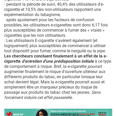
· pendant la période de suivi, 40,4% des utilisateurs d'e-
cigarette et 10,5% des non-utilisateurs rapportent une
expérimentation du tabagisme,
· après ajustement pour les facteurs de confusion
possibles, les utilisateurs e-cigarettes sont donc 6,17 fois
plus susceptibles de commencer à fumer des « vraies »
cigarettes que les non utilisateurs.
· Les utilisateurs E-cigarette s'avèrent également (et
logiquement) plus susceptibles de commencer à utiliser
tout dispositif pour fumer, comme le narguilé ou la pipe.
Les chercheurs concluent finalement à un effet de la e-
cigarette
d'entretien d'une prédisposition initiale
à ce type
de comportement à risque. Bref, la e-cigarette
pourrait
augmenter finalement le risque d'ouverture ultérieur aux
différents produits du tabac, en particulier lorsque leur
achat devient légal. Mais la e-cigarette pourrait aussi et
simplement être un marqueur précieux du risque de
passage aux produits du tabac chez les jeunes.
Sans
forcément induire cet effet passerelle.