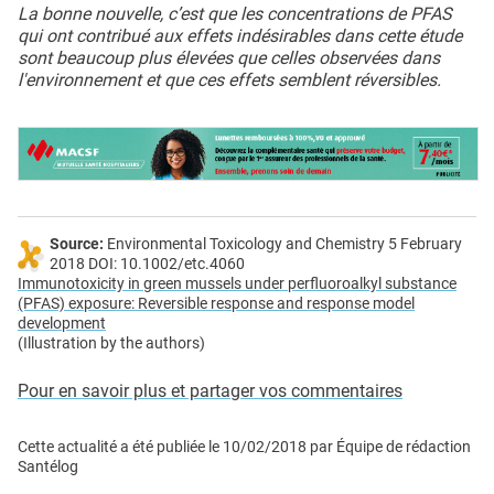
La bonne nouvelle, c’est que les concentrations de PFAS
qui ont contribué aux effets indésirables dans cette étude
sont beaucoup plus élevées que celles observées dans
l'environnement et que ces effets semblent réversibles.
Source:
Environmental Toxicology and Chemistry 5 February
2018 DOI: 10.1002/etc.4060
Immunotoxicity in green mussels under perfluoroalkyl substance
(PFAS) exposure: Reversible response and response model
development
(Illustration by the authors)
Pour en savoir plus et partager vos commentaires
Cette actualité a été publiée le
10/02/2018
par
Équipe de rédaction
Santélog