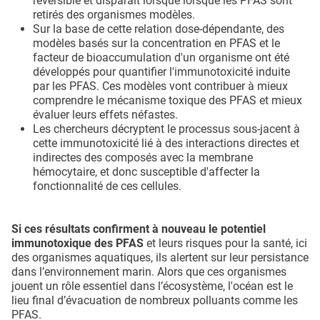
réversible et disparaît lorsque lorsque les PFAS sont
retirés des organismes modèles.
Sur la base de cette relation dose-dépendante, des
modèles basés sur la concentration en PFAS et le
facteur de bioaccumulation d'un organisme ont été
développés pour quantifier l'immunotoxicité induite
par les PFAS. Ces modèles vont contribuer à mieux
comprendre le mécanisme toxique des PFAS et mieux
évaluer leurs effets néfastes.
Les chercheurs décryptent le processus sous-jacent à
cette immunotoxicité lié à des interactions directes et
indirectes des composés avec la membrane
hémocytaire, et donc susceptible d'affecter la
fonctionnalité de ces cellules.
Si ces résultats confirment à nouveau le potentiel
immunotoxique des PFAS
et leurs risques pour la santé, ici
des organismes aquatiques, ils alertent sur leur persistance
dans l’environnement marin. Alors que ces organismes
jouent un rôle essentiel dans l’écosystème, l'océan est le
lieu final d’évacuation de nombreux polluants comme les
PFAS.