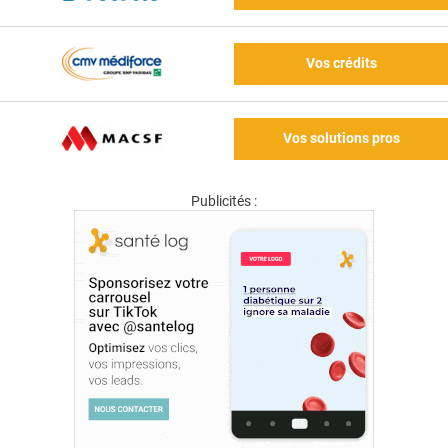
Vos crédits
Vos solutions pros
Publicités :