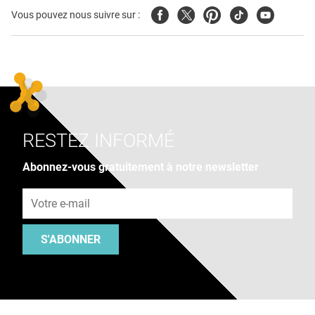
Facebook
Twitter
Pinterest
Tiktok
Youtube
Vous pouvez nous suivre sur :
RESTEZ INFORMÉ
Abonnez-vous gratuitement à notre newsletter
Adresse e-mail
S'ABONNER