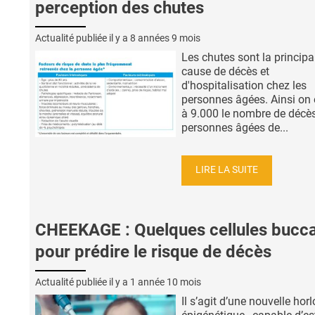
perception des chutes
Actualité publiée il y a
8 années 9 mois
Les chutes sont la principa
cause de décès et
d'hospitalisation chez les
personnes âgées. Ainsi on
à 9.000 le nombre de décè
personnes âgées de...
LIRE LA SUITE
CHEEKAGE : Quelques cellules bucca
pour prédire le risque de décès
Actualité publiée il y a
1 année 10 mois
Il s’agit d’une nouvelle hor