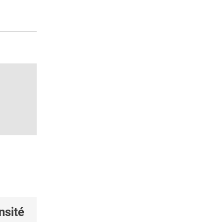
nsité