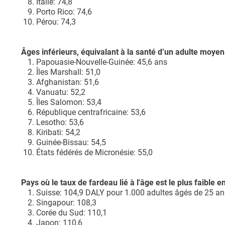
Italie: 74,8
Porto Rico: 74,6
Pérou: 74,3
Âges inférieurs, équivalant
à la santé d’un adulte moye
Papouasie-Nouvelle-Guinée: 45,6 ans
Îles Marshall: 51,0
Afghanistan: 51,6
Vanuatu: 52,2
Îles Salomon: 53,4
République centrafricaine: 53,6
Lesotho: 53,6
Kiribati: 54,2
Guinée-Bissau: 54,5
États fédérés de Micronésie: 55,0
Pays où le taux de fardeau lié à l'âge est le plus faible 
Suisse: 104,9 DALY pour 1.000 adultes âgés de 25 an
Singapour: 108,3
Corée du Sud: 110,1
Japon: 110,6