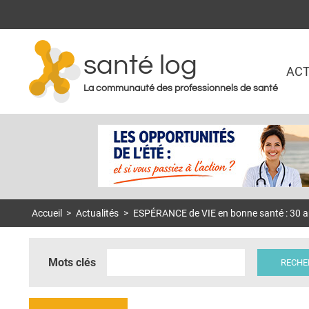
santé log
ACT
La communauté des professionnels de santé
Accueil
>
Actualités
>
ESPÉRANCE de VIE en bonne santé : 30 
Mots clés