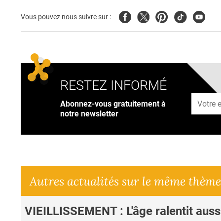
Facebook
Twitter
Pinterest
Tiktok
Youtub
Vous pouvez nous suivre sur :
RESTEZ INFORMÉ
Adresse
Abonnez-vous gratuitement à
notre newsletter
Autres actualités sur le même thème
VIEILLISSEMENT : L'âge ralentit aussi