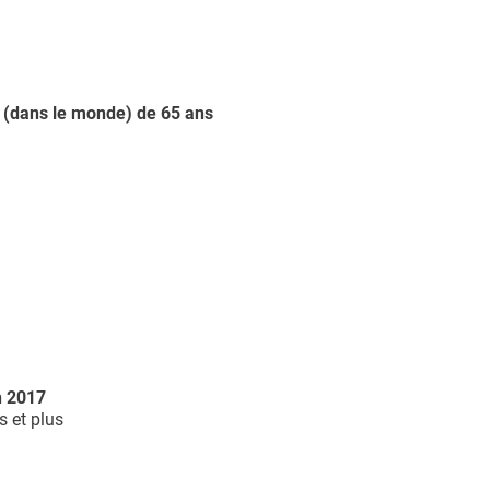
n (dans le monde) de 65 ans
en 2017
s et plus