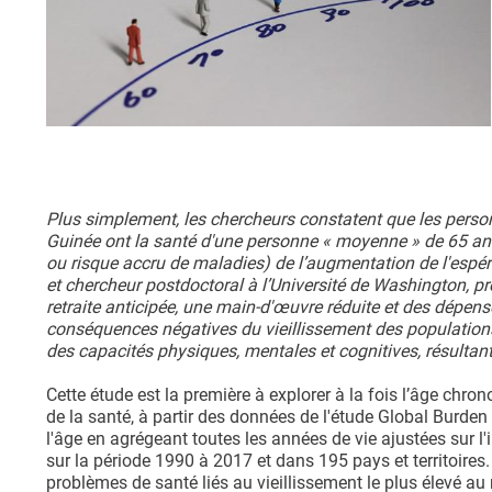
Plus simplement, les chercheurs constatent que les pers
Guinée ont la santé d'une personne « moyenne » de 65 ans.
ou risque accru de maladies) de l’augmentation de l'espéra
et chercheur postdoctoral à l’Université de Washington, pr
retraite anticipée, une main-d'œuvre réduite et des dépens
conséquences négatives du vieillissement des populations 
des capacités physiques, mentales et cognitives, résultant
Cette étude est la première à explorer à la fois l’âge chron
de la santé, à partir des données de l'étude Global Burde
l'âge en agrégeant toutes les années de vie ajustées sur l
sur la période 1990 à 2017 et dans 195 pays et territoires
problèmes de santé liés au vieillissement le plus élevé au