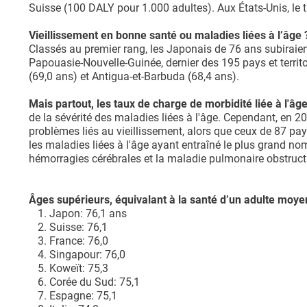
Suisse (100 DALY pour 1.000 adultes). Aux États-Unis, le 
Vieillissement en bonne santé ou maladies liées à l’âge 
Classés au premier rang, les Japonais de 76 ans subiraien
Papouasie-Nouvelle-Guinée, dernier des 195 pays et territoi
(69,0 ans) et Antigua-et-Barbuda (68,4 ans).
Mais partout, les taux de charge de morbidité liée à l'âg
de la sévérité des maladies liées à l'âge. Cependant, en
problèmes liés au vieillissement, alors que ceux de 87 pay
les maladies liées à l'âge ayant entraîné le plus grand n
hémorragies cérébrales et la maladie pulmonaire obstruc
Âges supérieurs, équivalant à la santé d’un adulte moy
Japon: 76,1 ans
Suisse: 76,1
France: 76,0
Singapour: 76,0
Koweït: 75,3
Corée du Sud: 75,1
Espagne: 75,1