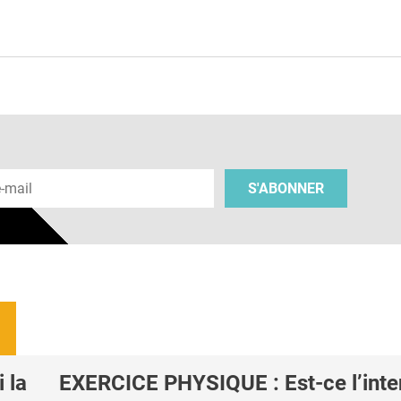
e
 e-mail
S'ABONNER
 la
EXERCICE PHYSIQUE : Est-ce l’inte