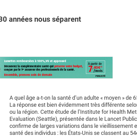
30 années nous séparent
A quel âge a-t-on la santé d’un adulte « moyen » de 6
La réponse est bien évidemment très différente selo
ou la région. Cette étude de l’Institute for Health Me
Evaluation (Seattle), présentée dans le Lancet Public
confirme de larges variations dans le vieillissement
santé des individus : les États-Unis se classent au 