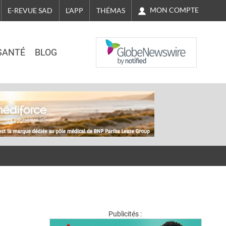
MON COMPTE
E-REVUE SAD
L'APP
THÉMAS
NASDAQ
SANTÉ
BLOG
Publicités :