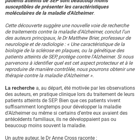
patients atteints de SEP sont beaucoup moins
susceptibles de présenter les caractéristiques
moléculaires de la maladie d'Alzheimer
.
Cette découverte suggère une nouvelle voie de recherche
de traitements contre la maladie d'Alzheimer, conclut l’un
des auteurs principaux, le Dr Matthew Brier, professeur de
neurologie et de radiologie : « Une caractéristique de la
biologie de la sclérose en plaques, ou la génétique des
patients atteints de SEP, protège contre l'Alzheimer. Si nous
parvenons à identifier quel est cet aspect protecteur et à le
reproduire de manière contrôlée, nous pourrons obtenir une
thérapie contre la maladie d'Alzheimer ».
La recherche
a, au départ, été motivée par les observations
des auteurs, en pratique clinique lors du traitement de leurs
patients atteints de SEP. Bien que ces patients vivent
suffisamment longtemps pour développer la maladie
d'Alzheimer ou même si certains d’entre eux avaient des
antécédents familiaux, ils ne développaient pas ou
beaucoup moins souvent la maladie.
Un autre auteur, le Dr Anne Cross raconte :