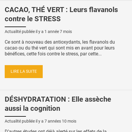
CACAO, THÉ VERT : Leurs flavanols
contre le STRESS
Actualité publiée il y a
1 année 7 mois
Ce sont à nouveau des antioxydants, les flavanols du
cacao ou du thé vert qui sont mis en avant pour leurs
bénéfices, cette fois contre le stress, par cette...
LIRE LA SUITE
DÉSHYDRATATION : Elle assèche
aussi la cognition
Actualité publiée il y a
7 années 10 mois
D’autres études ont déjà alerté sur les effets de la