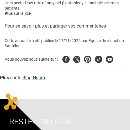
Unexpected low rate of amyloid-β pathology in multiple sclerosis
patients
Plus
sur la
SEP
Pour en savoir plus et partager vos commentaires
Cette actualité a été publiée le
17/11/2025
par
Équipe de rédaction
Santélog
Facebook
Twitter
Pinterest
Tiktok
Youtube
Vous pouvez nous suivre sur :
Plus
sur le
Blog Neuro
RESTEZ INFORMÉ