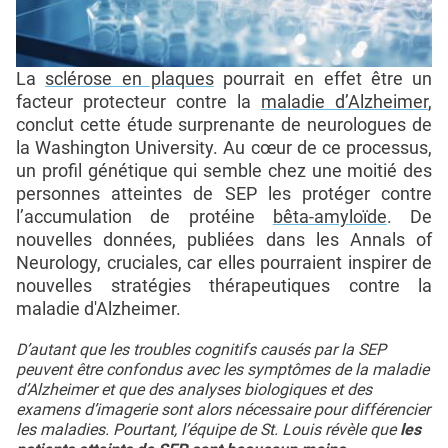
La
sclérose en plaques
pourrait en effet être un
facteur protecteur contre la
maladie d’Alzheimer
,
conclut cette étude surprenante de neurologues de
la Washington University. Au cœur de ce processus,
un profil génétique qui semble chez une moitié des
personnes atteintes de SEP les protéger contre
l’accumulation de protéine
bêta-amyloïde
. De
nouvelles données, publiées dans les Annals of
Neurology, cruciales, car elles pourraient inspirer de
nouvelles stratégies thérapeutiques contre la
maladie d'Alzheimer.
D’autant que les troubles cognitifs causés par la SEP
peuvent être confondus avec les symptômes de la maladie
d’Alzheimer et que des analyses biologiques et des
examens d’imagerie sont alors nécessaire pour différencier
les maladies. Pourtant, l’équipe de St. Louis révèle que
les