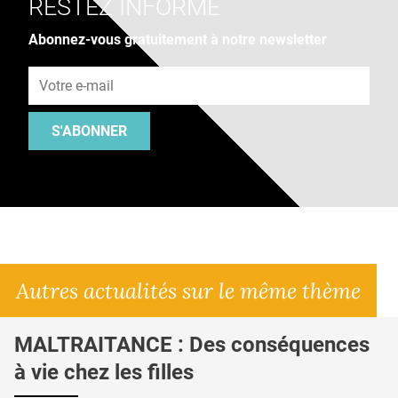
RESTEZ INFORMÉ
Abonnez-vous gratuitement à notre newsletter
Adresse e-mail
S'ABONNER
Autres actualités sur le même thème
MALTRAITANCE : Des conséquences
à vie chez les filles