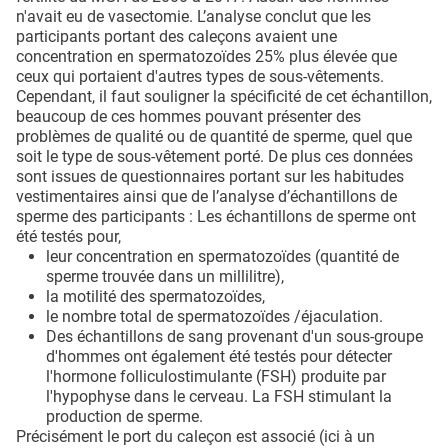
n'avait eu de vasectomie. L’analyse conclut que les
participants portant des caleçons avaient une
concentration en spermatozoïdes 25% plus élevée que
ceux qui portaient d'autres types de sous-vêtements.
Cependant, il faut souligner la spécificité de cet échantillon,
beaucoup de ces hommes pouvant présenter des
problèmes de qualité ou de quantité de sperme, quel que
soit le type de sous-vêtement porté. De plus ces données
sont issues de questionnaires portant sur les habitudes
vestimentaires ainsi que de l’analyse d’échantillons de
sperme des participants : Les échantillons de sperme ont
été testés pour,
leur concentration en spermatozoïdes (quantité de
sperme trouvée dans un millilitre),
la motilité des spermatozoïdes,
le nombre total de spermatozoïdes /éjaculation.
Des échantillons de sang provenant d'un sous-groupe
d'hommes ont également été testés pour détecter
l'hormone folliculostimulante (FSH) produite par
l'hypophyse dans le cerveau. La FSH stimulant la
production de sperme.
Précisément le port du caleçon est associé (ici à un