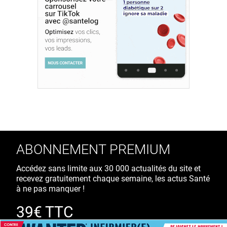
ABONNEMENT PREMIUM
Accédez sans limite aux 30 000 actualités du site et
recevez gratuitement chaque semaine, les actus Santé
à ne pas manquer !
39€ TTC
/ an