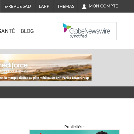
MON COMPTE
E-REVUE SAD
L'APP
THÉMAS
NASDAQ
SANTÉ
BLOG
Publicités :