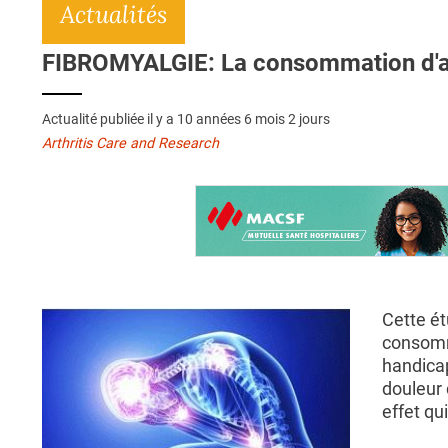
Actualités
FIBROMYALGIE: La consommation d'alc
Actualité publiée il y a
10 années 6 mois 2 jours
Arthritis Care and Research
Cette ét
consomm
handicap
douleur 
effet qu