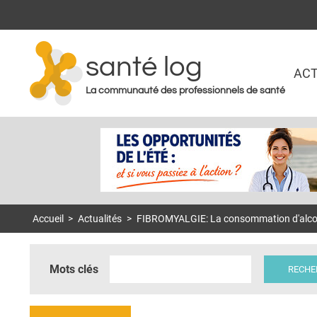
santé log
ACT
La communauté des professionnels de santé
Accueil
>
Actualités
>
FIBROMYALGIE: La consommation d'alcool 
Mots clés