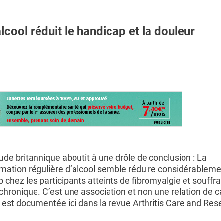
ool réduit le handicap et la douleur
ude britannique aboutit à une drôle de conclusion : La
ation régulière d’alcool semble réduire considérableme
 chez les participants atteints de fibromyalgie et souffra
chronique. C’est une association et non une relation de 
i est documentée ici dans la revue Arthritis Care and Res