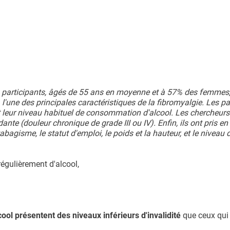
74 participants, âgés de 55 ans en moyenne et à 57% des femmes
l'une des principales caractéristiques de la fibromyalgie. Les pa
t leur niveau habituel de consommation d'alcool. Les chercheurs
ante (douleur chronique de grade III ou IV). Enfin, ils ont pris e
abagisme, le statut d'emploi, le poids et la hauteur, et le niveau 
égulièrement d'alcool,
ool présentent des niveaux inférieurs d'invalidité
que ceux qui