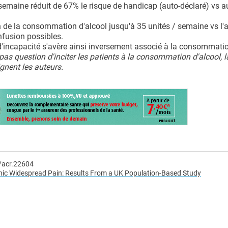
 semaine réduit de 67% le risque de handicap (auto-déclaré) vs 
on de la consommation d'alcool jusqu'à 35 unités / semaine vs l
fusion possibles.
d'incapacité s'avère ainsi inversement associé à la consommatio
st pas question d'inciter les patients à la consommation d'alcool, l
gnent les auteurs.
/acr.22604
onic Widespread Pain: Results From a UK Population-Based Study