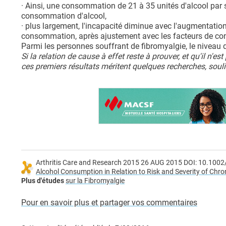
· Ainsi, une consommation de 21 à 35 unités d'alcool par
consommation d'alcool,
· plus largement, l'incapacité diminue avec l'augmentati
consommation, après ajustement avec les facteurs de con
Parmi les personnes souffrant de fibromyalgie, le niveau 
Si la relation de cause à effet reste à prouver, et qu'il n'e
ces premiers résultats méritent quelques recherches, souli
Arthritis Care and Research 2015 26 AUG 2015 DOI: 10.1002
Alcohol Consumption in Relation to Risk and Severity of Chr
Plus d'études
sur la Fibromyalgie
Pour en savoir plus et partager vos commentaires