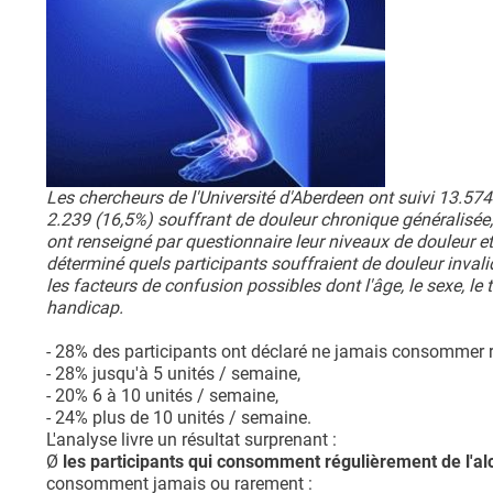
Les chercheurs de l'Université d'Aberdeen ont suivi 13.5
2.239 (16,5%) souffrant de douleur chronique généralisée, 
ont renseigné par questionnaire leur niveaux de douleur e
déterminé quels participants souffraient de douleur invalid
les facteurs de confusion possibles dont l'âge, le sexe, le t
handicap.
- 28% des participants ont déclaré ne jamais consommer r
- 28% jusqu'à 5 unités / semaine,
- 20% 6 à 10 unités / semaine,
- 24% plus de 10 unités / semaine.
L'analyse livre un résultat surprenant :
Ø
les participants qui consomment régulièrement de l'alc
consomment jamais ou rarement :