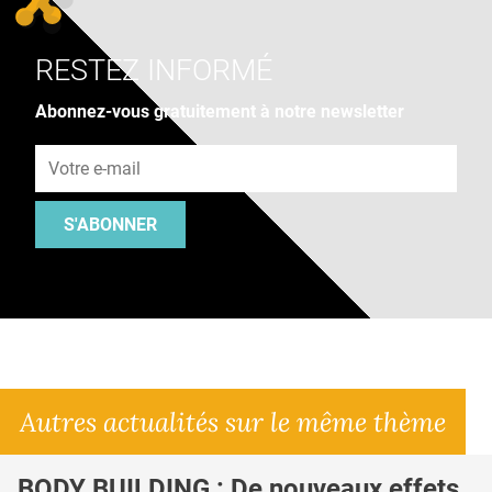
RESTEZ INFORMÉ
Abonnez-vous gratuitement à notre newsletter
Adresse e-mail
S'ABONNER
Autres actualités sur le même thème
BODY BUILDING : De nouveaux effets