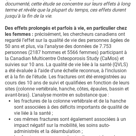
documenté, cette étude se concentre sur leurs effets à long
terme et révèle que la plupart du temps, ces effets durent
jusqu'à la fin de la vie.
Des effets prolongés et parfois à vie, en particulier chez
les femmes :
précisément, les chercheurs canadiens ont
regardé l’effet sur la qualité de vie des personnes âgées de
50 ans et plus, via l’analyse des données de 7.753
personnes (2187 hommes et 5566 femmes) participant à
la Canadian Multicentre Osteoporosis Study (CaMos) et
suivies sur 10 ans. La qualité de vie liée à la santé (QVLS)
a été évaluée à l’aide d’une échelle reconnue, à l’inclusion
et à la fin de l’étude. Les fractures ont été enregistrées au
cours des 10 ans de suivi et qualifiées en fonction de leurs
sites (colonne vertébrale, hanche, côtes, épaules, bassin et
avant-bras). L’analyse montre en substance que :
les fractures de la colonne vertébrale et de la hanche
sont associées à des déficits importants de qualité de
vie liée à la santé ;
ces mêmes fractures sont également associées à un
impact négatif sur la mobilité, les soins auto-
administrés et la déambulation ;