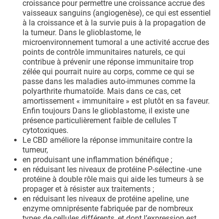
croissance pour permettre une croissance accrue des
vaisseaux sanguins (angiogenèse), ce qui est essentiel
à la croissance et à la survie puis à la propagation de
la tumeur. Dans le glioblastome, le
microenvironnement tumoral a une activité accrue des
points de contrôle immunitaires naturels, ce qui
contribue à prévenir une réponse immunitaire trop
zélée qui pourrait nuire au corps, comme ce qui se
passe dans les maladies auto-immunes comme la
polyarthrite rhumatoïde. Mais dans ce cas, cet
amortissement « immunitaire » est plutôt en sa faveur.
Enfin toujours Dans le glioblastome, il existe une
présence particulièrement faible de cellules T
cytotoxiques.
Le CBD améliore la réponse immunitaire contre la
tumeur,
en produisant une inflammation bénéfique ;
en réduisant les niveaux de protéine P-sélectine -une
protéine à double rôle mais qui aide les tumeurs à se
propager et à résister aux traitements ;
en réduisant les niveaux de protéine apeline, une
enzyme omniprésente fabriquée par de nombreux
types de cellules différents, et dont l’expression est