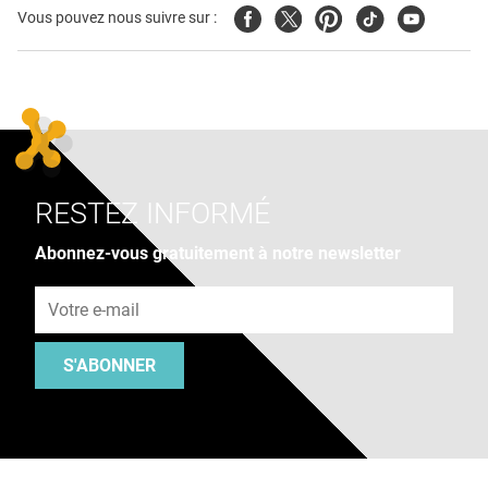
Facebook
Twitter
Pinterest
Tiktok
Youtube
Vous pouvez nous suivre sur :
RESTEZ INFORMÉ
Abonnez-vous gratuitement à notre newsletter
Adresse e-mail
S'ABONNER