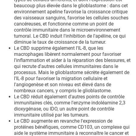
beaucoup plus élevée dans le glioblastome : dans cet
environnement apeline favorise la croissance critique
des vaisseaux sanguins, favorise les cellules souches
cancéreuses, et fonctionne comme un point de
contrôle immunitaire dans le microenvironnement
tumoral. Le CBD induit l'inhibition de l'apéline, ce qui
diminue le taux de croissance de la tumeur.
Le CBD supprime également l'IL-8, que les
macrophages libèrent normalement pour favoriser
l'inflammation et aider à la réparation des blessures, et
qui recrute d'autres cellules immunitaires dans le
processus. Mais le glioblastome sécrète également de
l'IL-8 pour favoriser la migration cellulaire et
l'angiogenèse et son niveau est élevé dans de
nombreux cancers, y compris le glioblastome.
Le CBD réduit également d'autres points de contrôle
immunitaires clés, comme l'enzyme indoléamine 2,3
dioxygénase, ou IDO, un autre point de contrôle
immunitaire utilisé par les tumeurs.
Le CBD augmente en revanche l'expression de
protéines bénéfiques, comme CD103, un complexe qui
aide le système immunitaire à reconnaître le cancer et