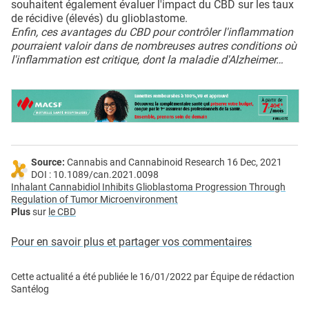
souhaitent également évaluer l'impact du CBD sur les taux
de récidive (élevés) du glioblastome.
Enfin, ces avantages du CBD pour contrôler l'inflammation
pourraient valoir dans de nombreuses autres conditions où
l'inflammation est critique, dont la maladie d'Alzheimer…
Source:
Cannabis and Cannabinoid Research 16 Dec, 2021
DOI : 10.1089/can.2021.0098
Inhalant Cannabidiol Inhibits Glioblastoma Progression Through
Regulation of Tumor Microenvironment
Plus
sur
le CBD
Pour en savoir plus et partager vos commentaires
Cette actualité a été publiée le
16/01/2022
par
Équipe de rédaction
Santélog