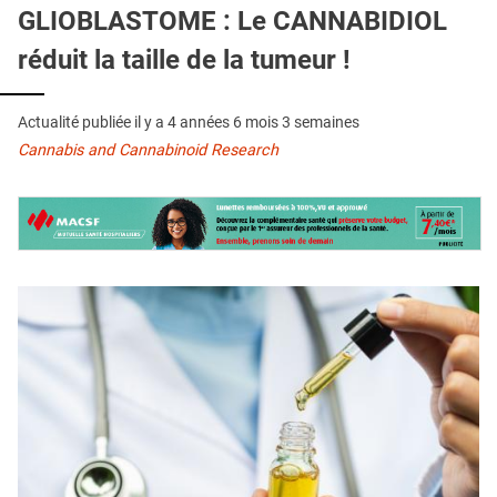
QUI SOMMES-NOUS ?
GLIOBLASTOME : Le CANNABIDIOL
réduit la taille de la tumeur !
PUBLICITÉ
CONDITIONS GÉNÉRALES
Actualité publiée il y a
4 années 6 mois 3 semaines
CONTACT
Cannabis and Cannabinoid Research
CRÉDITS