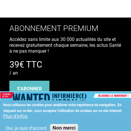
ABONNEMENT PREMIUM
Accédez sans limite aux 30 000 actualités du site et
recevez gratuitement chaque semaine, les actus Santé
à ne pas manquer !
39€ TTC
/ an
S'ABONNER
Nous utilisons les cookies pour améliorer votre expérience de navigation.
En
cliquant sur ce lien, vous acceptez l'utilisation de cookies sur ce site internet.
Copyright
©
2026 ALLIEDHEALTH
Plus d'infos
Oui, je suis d'accord
Non merci
KAURIWEB