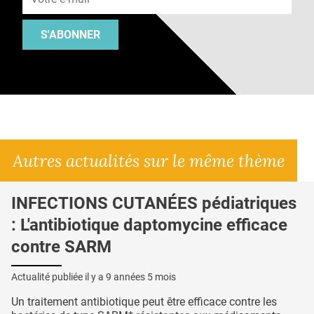
S'ABONNER
Autres actualités sur le même thème
INFECTIONS CUTANÉES pédiatriques
: L'antibiotique daptomycine efficace
contre SARM
Actualité publiée il y a
9 années 5 mois
Un traitement antibiotique peut être efficace contre les