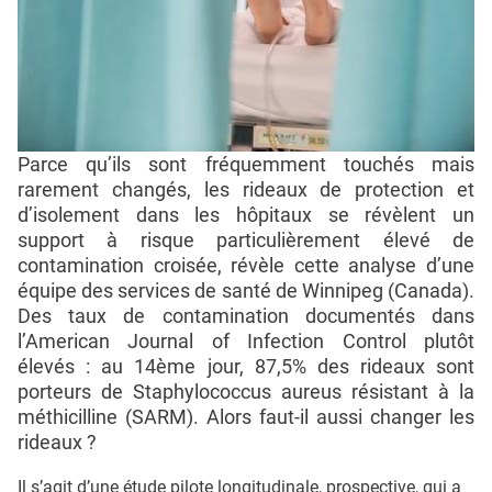
Parce qu’ils sont fréquemment touchés mais
rarement changés, les rideaux de protection et
d’isolement dans les hôpitaux se révèlent un
support à risque particulièrement élevé de
contamination croisée, révèle cette analyse d’une
équipe des services de santé de Winnipeg (Canada).
Des taux de contamination documentés dans
l’American Journal of Infection Control plutôt
élevés : au 14ème jour, 87,5% des rideaux sont
porteurs de Staphylococcus aureus résistant à la
méthicilline (SARM). Alors faut-il aussi changer les
rideaux ?
Il s’agit d’une étude pilote longitudinale, prospective, qui a