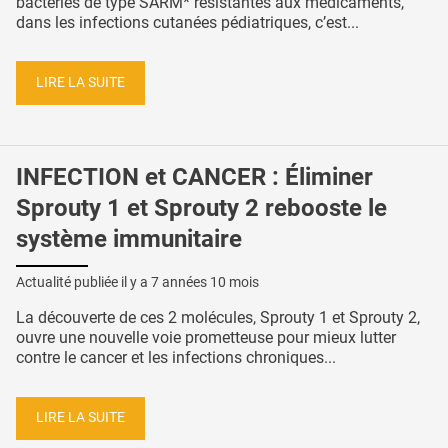
bactéries de type SARM* résistantes aux médicaments,
dans les infections cutanées pédiatriques, c’est...
LIRE LA SUITE
INFECTION et CANCER : Éliminer
Sprouty 1 et Sprouty 2 rebooste le
système immunitaire
Actualité publiée il y a
7 années 10 mois
La découverte de ces 2 molécules, Sprouty 1 et Sprouty 2,
ouvre une nouvelle voie prometteuse pour mieux lutter
contre le cancer et les infections chroniques...
LIRE LA SUITE