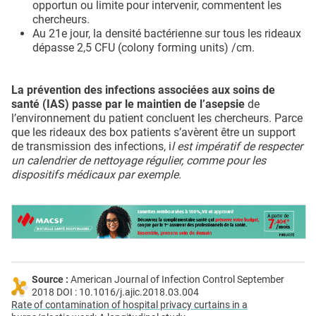
opportun ou limite pour intervenir, commentent les
chercheurs.
Au 21e jour, la densité bactérienne sur tous les rideaux
dépasse 2,5 CFU (colony forming units) /cm.
La prévention des infections associées aux soins de
santé (IAS) passe par le maintien de l’asepsie
de
l’environnement du patient concluent les chercheurs. Parce
que les rideaux des box patients s’avèrent être un support
de transmission des infections, i
l est impératif de respecter
un calendrier de nettoyage régulier, comme pour les
dispositifs médicaux par exemple.
Source :
American Journal of Infection Control September
2018 DOI : 10.1016/j.ajic.2018.03.004
Rate of contamination of hospital privacy curtains in a