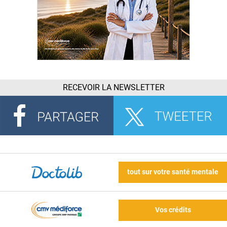
RECEVOIR LA NEWSLETTER
tout sur votre santé mentale
Vos crédits