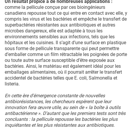
Un résultat propice à de nombreuses applications :
comme la pellicule conçue par ces bioingénieurs
canadiens repousse tout ce qui entre en contact avec elle, y
compris les virus et les bactéries et empêche le transfert de
superbactéries résistantes aux antibiotiques et autres
microbes dangereux, elle est adaptée à tous les
environnements sensibles aux infections, tels que les
hôpitaux et les cuisines. Il s’agit d’une surface en plastique
sous forme de pellicule transparente qui peut permettre
d’emballer comme un film rétractable les poignées de porte
ou toute autre surface susceptible d’être exposée aux
bactéries. Ainsi, le matériau est également idéal pour les
emballages alimentaires, où il pourrait arrêter le transfert
accidentel de bactéries telles que E. coli, Salmonella et
listeria.
En cette ère d’émergence constante de nouvelles
antibiorésistances, les chercheurs espèrent que leur
innovation fera œuvre utile, au sein de « la boîte à outils
antibactérienne ». D’autant que les premiers tests sont très
concluants : la pellicule repousse les bactéries les plus
inquiétantes et les plus résistantes aux antibiotiques.