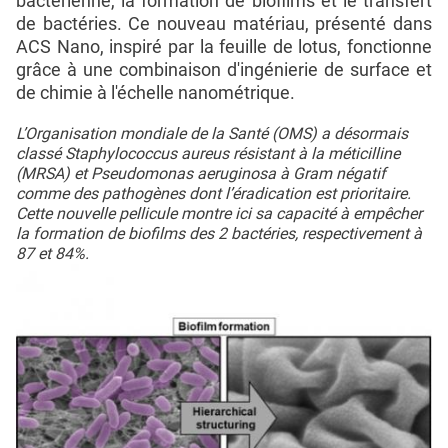
bactérienne, la formation de biofilms et le transfert
de bactéries. Ce nouveau matériau, présenté dans
ACS Nano, inspiré par la feuille de lotus, fonctionne
grâce à une combinaison d'ingénierie de surface et
de chimie à l'échelle nanométrique.
L’Organisation mondiale de la Santé (OMS) a désormais
classé Staphylococcus aureus résistant à la méticilline
(MRSA) et Pseudomonas aeruginosa à Gram négatif
comme des pathogènes dont l’éradication est prioritaire.
Cette nouvelle pellicule montre ici sa capacité à empêcher
la formation de biofilms des 2 bactéries, respectivement à
87 et 84%.