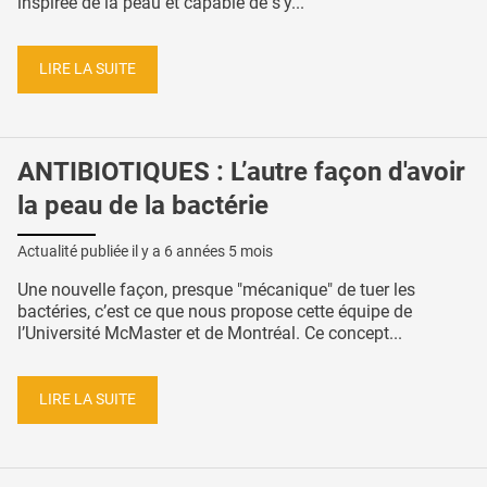
inspirée de la peau et capable de s’y...
LIRE LA SUITE
ANTIBIOTIQUES : L’autre façon d'avoir
la peau de la bactérie
Actualité publiée il y a
6 années 5 mois
Une nouvelle façon, presque "mécanique" de tuer les
bactéries, c’est ce que nous propose cette équipe de
l’Université McMaster et de Montréal. Ce concept...
LIRE LA SUITE