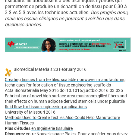
tissulaire. Ils aboutissent à des techniques hybrides qui
permettent de produire un échantillon de tissu pour 0,30 à
3 $ vs 5 $ avec les techniques actuelles.
Des progrès donc,
mais les essais cliniques ne pourront avoir lieu que dans
quelques années.
Biomedical Materials 23 February 2016
Creating tissues from textiles: scalable nonwoven manufacturing
techniques for fabrication of tissue engineering scaffolds
Acta Biomaterialia May 2016 doi:10.1016/j.actbio.2016.03.025
Fabrication of novel high surface area mushroom gilled fibers and
their effects on human adipose derived stem cells under pulsatile
fluid flow for tissue engineering applications
University of Missouri 2016
Methods Used to Create Textiles Also Could Help Manufacture
Human Tissues
Plus d'études
en Ingénierie tissulaire
Découvrez
votre Nouvel espace Plaies
- Pour y accéder, vous devez