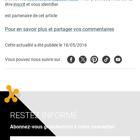
être
inscrit
et vous identifier
est partenaire de cet article
Pour en savoir plus et partager vos commentaires
Cette actualité a été publiée le
18/05/2016
Facebook
Twitter
Pinterest
Tiktok
Youtube
Vous pouvez nous suivre sur :
RESTEZ INFORMÉ
Abonnez-vous gratuitement à notre newsletter
Adresse e-mail