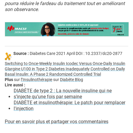
pourra réduire le fardeau du traitement tout en améliorant
son observance.
Source :
Diabetes Care 2021 April DOI : 10.2337/dc20-2877
Switching to Once-Weekly Insulin Icodec Versus Once-Daily Insulin
Glargine U100 in Type 2 Diabetes Inadequately Controlled on Daily
Basal Insulin: A Phase 2 Randomized Controlled Trial
Plus
sur
l’Insulinothérapie
sur
Diabète Blog
Lire aussi :
DIABÈTE de type 2 : La nouvelle insuline qui ne
s’injecte qu’une fois par semaine
DIABÈTE et insulinothérapie: Le patch pour remplacer
l'injection
Pour en savoir plus et partager vos commentaires