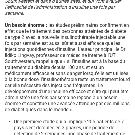
Southwestern et dans d'autres sites, et qui vont évaluer
l'efficacité de l'administration d'insuline une fois par
semaine.
Un besoin énorme :
les études préliminaires confirment en
effet que le traitement des personnes atteintes de diabète
de type 2 avec la nouvelle insulinothérapie injectable une
fois par semaine est aussi sûr et aussi efficace que les
injections quotidiennes d'insuline. L’auteur principal, le Dr
Ildiko Lingvay, professeur de médecine interne à l’UT
Southwestern, rappelle que « si l’insuline est à la base du
traitement du diabète depuis 100 ans, et est un
médicament efficace et sans danger lorsqu'elle est utilisée
à la bonne dose, l’insulinothérapie reste un traitement lourd
car elle nécessite des injections fréquentes. Le
développement d'une insuline efficace et sûre qui peut être
administrée une fois par semaine répond à un besoin
énorme et constitue une avancée attendue par des millions
de diabétiques dans le monde ».
Une première étude qui a impliqué 205 patients de 7
pays s’est déroulée en 3 phases, une période de
détection de 2 semaines, une phase de traitement de