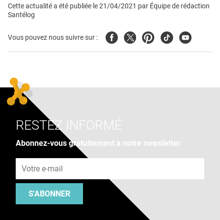
Cette actualité a été publiée le
21/04/2021
par
Équipe de rédaction
Santélog
Facebook
Twitter
Pinterest
Tiktok
Youtube
Vous pouvez nous suivre sur :
RESTEZ INFORMÉ
Abonnez-vous gratuitement à notre newsletter
Adresse e-mail
S'ABONNER