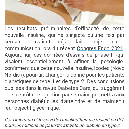
Les résultats préliminaires d’efficacité de cette
nouvelle insuline, qui ne s’injecte qu’une fois par
semaine, avaient déjà fait l’objet d’une
communication lors du récent
Congrès Endo 2021
.
Aujourd'hui, ces données d’essais de phase II -qui
visaient essentiellement à affiner la posologie-
confirment que cette nouvelle insuline, Icodec (Novo
Nordisk), pourrait changer la donne pour les patients
diabétiques de type 1 et de type 2. Des conclusions
publiées dans la revue Diabetes Care, qui suggèrent
que bientôt une injection par semaine permettra aux
personnes diabétiques d'atteindre et de maintenir
leur objectif glycémique.
Car l’initiation et le suivi de l’insulinothérapie restent un défi
pour les millions de patients atteints de diabète de type 2