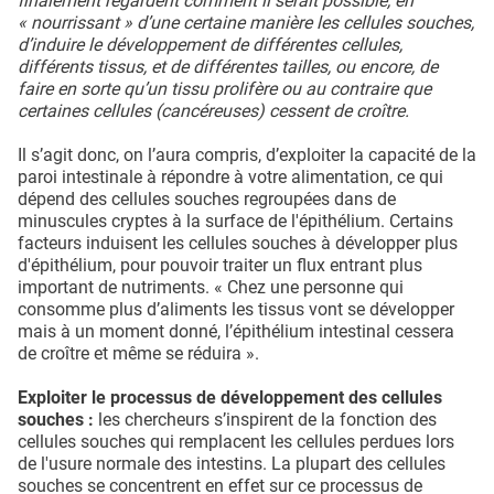
finalement regardent comment il serait possible, en
« nourrissant » d’une certaine manière les cellules souches,
d’induire le développement de différentes cellules,
différents tissus, et de différentes tailles, ou encore, de
faire en sorte qu’un tissu prolifère ou au contraire que
certaines cellules (cancéreuses) cessent de croître.
Il s’agit donc, on l’aura compris, d’exploiter la capacité de la
paroi intestinale à répondre à votre alimentation, ce qui
dépend des cellules souches regroupées dans de
minuscules cryptes à la surface de l'épithélium. Certains
facteurs induisent les cellules souches à développer plus
d'épithélium, pour pouvoir traiter un flux entrant plus
important de nutriments. « Chez une personne qui
consomme plus d’aliments les tissus vont se développer
mais à un moment donné, l’épithélium intestinal cessera
de croître et même se réduira ».
Exploiter le processus de développement des cellules
souches :
les chercheurs s’inspirent de la fonction des
cellules souches qui remplacent les cellules perdues lors
de l'usure normale des intestins. La plupart des cellules
souches se concentrent en effet sur ce processus de