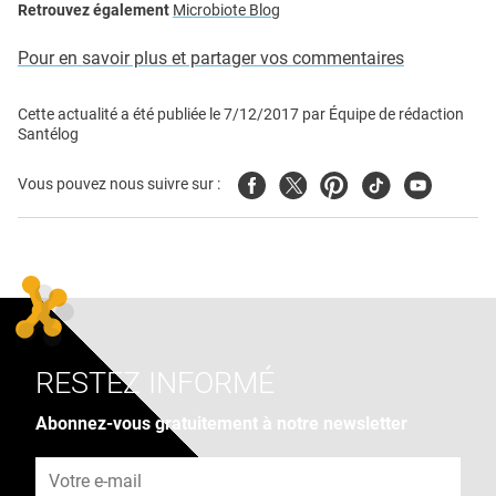
Retrouvez également
Microbiote Blog
Pour en savoir plus et partager vos commentaires
Cette actualité a été publiée le
7/12/2017
par
Équipe de rédaction
Santélog
Facebook
Twitter
Pinterest
Tiktok
Youtube
Vous pouvez nous suivre sur :
RESTEZ INFORMÉ
Abonnez-vous gratuitement à notre newsletter
Adresse e-mail