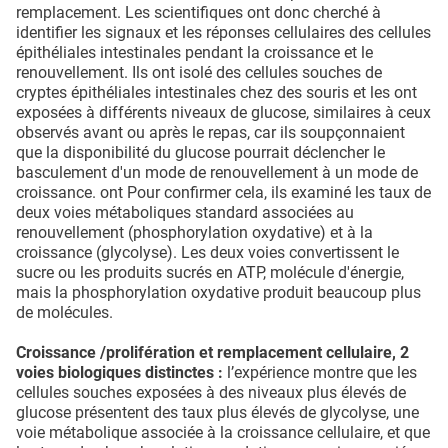
remplacement. Les scientifiques ont donc cherché à
identifier les signaux et les réponses cellulaires des cellules
épithéliales intestinales pendant la croissance et le
renouvellement. Ils ont isolé des cellules souches de
cryptes épithéliales intestinales chez des souris et les ont
exposées à différents niveaux de glucose, similaires à ceux
observés avant ou après le repas, car ils soupçonnaient
que la disponibilité du glucose pourrait déclencher le
basculement d'un mode de renouvellement à un mode de
croissance. ont Pour confirmer cela, ils examiné les taux de
deux voies métaboliques standard associées au
renouvellement (phosphorylation oxydative) et à la
croissance (glycolyse). Les deux voies convertissent le
sucre ou les produits sucrés en ATP, molécule d'énergie,
mais la phosphorylation oxydative produit beaucoup plus
de molécules.
Croissance /prolifération et remplacement cellulaire, 2
voies biologiques distinctes :
l’expérience montre que les
cellules souches exposées à des niveaux plus élevés de
glucose présentent des taux plus élevés de glycolyse, une
voie métabolique associée à la croissance cellulaire, et que