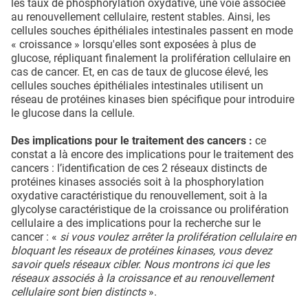
les taux de phosphorylation oxydative, une voie associée
au renouvellement cellulaire, restent stables. Ainsi, les
cellules souches épithéliales intestinales passent en mode
« croissance » lorsqu'elles sont exposées à plus de
glucose, répliquant finalement la prolifération cellulaire en
cas de cancer. Et, en cas de taux de glucose élevé, les
cellules souches épithéliales intestinales utilisent un
réseau de protéines kinases bien spécifique pour introduire
le glucose dans la cellule.
Des implications pour le traitement des cancers :
ce
constat a là encore des implications pour le traitement des
cancers : l’identification de ces 2 réseaux distincts de
protéines kinases associés soit à la phosphorylation
oxydative caractéristique du renouvellement, soit à la
glycolyse caractéristique de la croissance ou prolifération
cellulaire a des implications pour la recherche sur le
cancer : «
si vous voulez arrêter la prolifération cellulaire en
bloquant les réseaux de protéines kinases, vous devez
savoir quels réseaux cibler. Nous montrons ici que les
réseaux associés à la croissance et au renouvellement
cellulaire sont bien distincts
».