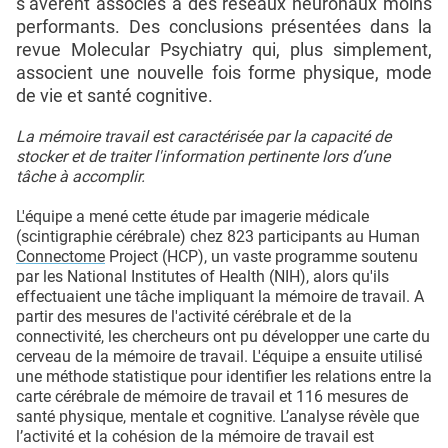
s’avèrent associés à des réseaux neuronaux moins
performants. Des conclusions présentées dans la
revue Molecular Psychiatry qui, plus simplement,
associent une nouvelle fois forme physique, mode
de vie et santé cognitive.
La mémoire travail est caractérisée par la capacité de
stocker et de traiter l'information pertinente lors d’une
tâche à accomplir.
L'équipe a mené cette étude par imagerie médicale
(scintigraphie cérébrale) chez 823 participants au Human
Connectome
Project (HCP), un vaste programme soutenu
par les National Institutes of Health (NIH), alors qu'ils
effectuaient une tâche impliquant la mémoire de travail. A
partir des mesures de l'activité cérébrale et de la
connectivité, les chercheurs ont pu développer une carte du
cerveau de la mémoire de travail. L'équipe a ensuite utilisé
une méthode statistique pour identifier les relations entre la
carte cérébrale de mémoire de travail et 116 mesures de
santé physique, mentale et cognitive. L’analyse révèle que
l’activité et la cohésion de la mémoire de travail est