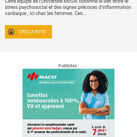
Cette équipe de l’Université McGill confirme le lien entre le
stress psychosocial et des signes précoces d'inflammation
cardiaque , ici chez les femmes. Ces...
LIRE LA SUITE
Publicités :