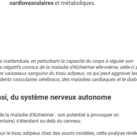
cardiovasculaires
et métaboliques.
 inattendues, en perturbant la capacité du corps à réguler son
ts négatifs connus de la maladie d’Alzheimer elle-même, celle-ci 
es vaisseaux sanguins du tissu adipeux, ce qui peut aggraver le
dents vasculaires cérébraux, des maladies cardiaques et le diab
ssi, du système nerveux autonome
e la maladie d’Alzheimer : son potentiel à provoquer un
taire) s’étendant au-delà du cerveau.
sur le tissu adipeux chez des souris modèles, cette analyse révèl