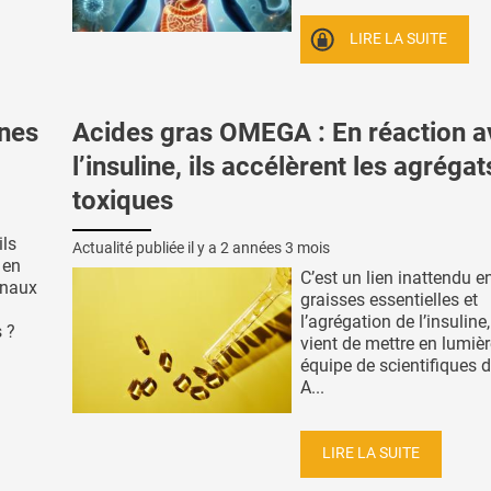
LIRE LA SUITE
nes
Acides gras OMEGA : En réaction a
l’insuline, ils accélèrent les agrégat
toxiques
ils
Actualité publiée il y a
2 années 3 mois
 en
C’est un lien inattendu en
onaux
graisses essentielles et
l’agrégation de l’insuline
s ?
vient de mettre en lumièr
équipe de scientifiques 
A...
LIRE LA SUITE