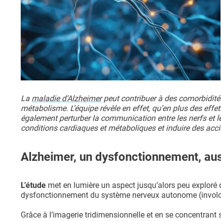
La
maladie d’Alzheimer
peut contribuer à des comorbidités
métabolisme. L’équipe révèle en effet, qu’en plus des effe
également perturber la communication entre les nerfs et l
conditions cardiaques et métaboliques et induire des acci
Alzheimer, un dysfonctionnement, au
L’étude
met en lumière un aspect jusqu’alors peu exploré d
dysfonctionnement du système nerveux autonome (involon
Grâce à l’imagerie tridimensionnelle et en se concentrant 