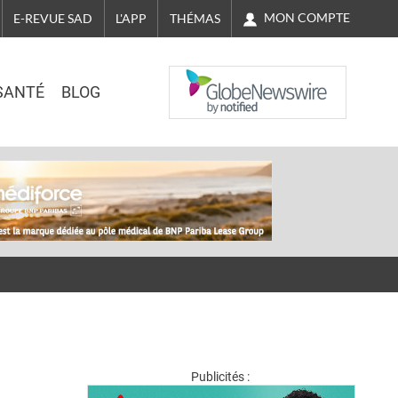
MON COMPTE
E-REVUE SAD
L'APP
THÉMAS
NASDAQ
SANTÉ
BLOG
Publicités :