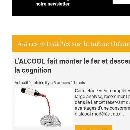
notre newsletter
Autres actualités sur le même thème
L’ALCOOL fait monter le fer et desce
la cognition
Actualité publiée il y a
3 années 11 mois
Cette étude vient compléte
large analyse, récemment 
dans le Lancet réservant q
avantages d’une consomm
d’alcool modérée , aux...