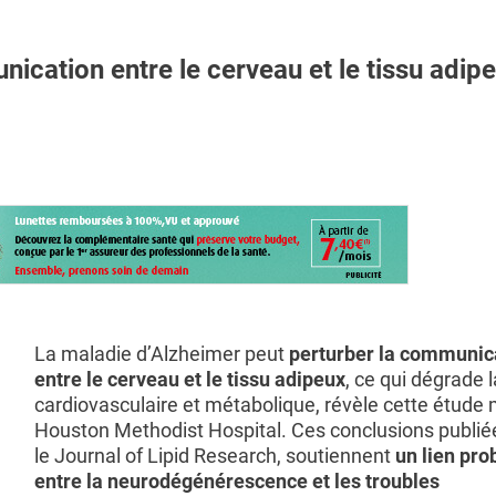
ication entre le cerveau et le tissu adip
La maladie d’Alzheimer peut
perturber la communic
entre le cerveau et le tissu adipeux
, ce qui dégrade 
cardiovasculaire et métabolique, révèle cette étude
Houston Methodist Hospital. Ces conclusions publié
le Journal of Lipid Research, soutiennent
un lien pro
entre la neurodégénérescence et les troubles