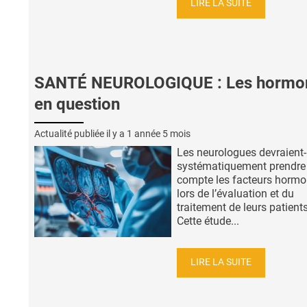
LIRE LA SUITE
SANTÉ NEUROLOGIQUE : Les hormo
en question
Actualité publiée il y a
1 année 5 mois
Les neurologues devraient-
systématiquement prendre
compte les facteurs horm
lors de l’évaluation et du
traitement de leurs patient
Cette étude...
LIRE LA SUITE