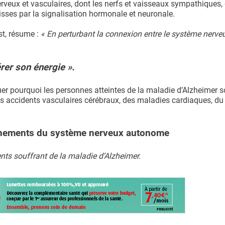
veux et vasculaires, dont les nerfs et vaisseaux sympathiques, 
isses par la signalisation hormonale et neuronale.
st, résume :
« En perturbant la connexion entre le système nerveu
rer son énergie ».
uer pourquoi les personnes atteintes de la maladie d’Alzheimer s
es accidents vasculaires cérébraux, des maladies cardiaques, du 
onnements du système nerveux autonome
ents souffrant de la maladie d’Alzheimer.