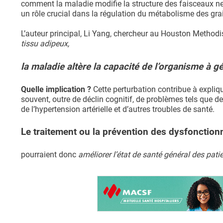
comment la maladie modifie la structure des faisceaux ner
un rôle crucial dans la régulation du métabolisme des gra
L’auteur principal, Li Yang, chercheur au Houston Methodi
tissu adipeux,
la maladie altère la capacité de l’organisme à gé
Quelle implication ?
Cette perturbation contribue à expliq
souvent, outre de déclin cognitif, de problèmes tels que d
de l’hypertension artérielle et d’autres troubles de santé.
Le traitement ou la prévention des dysfoncti
pourraient donc
améliorer l’état de santé général des pati