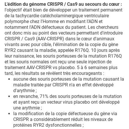
L’édition du génome CRISPR / Cas9 au secours du cœur :
l'objectif était bien de développer un traitement permanent
de la tachycardie catécholaminergique ventriculaire
polymorphe chez l'Homme en modifiant l’ADN et
notamment l’ADN défectueux du patient. Les chercheurs
ont donc mis au point des vecteurs permettant d'introduire
CRISPR / Cas9 (AAV-CRISPR) dans le cœur d'animaux
vivants avec pour cible, l'élimination de la copie du gène
RYR2 causant la maladie, appelée R176Q. 10 jours après
leur naissance, les souris porteuses de la mutation R176Q
et les souris normales ont reçu une seule injection de
traitement AAV-CRISPR vs placebo. 5 à 6 semaines plus
tard, les résultats se révèlent très encourageants :
aucune des souris porteuses de la mutation causant la
maladie traitée par CRISPR n'a en effet développé
d'arythmie ;
en revanche, 71% des souris porteuses de la mutation
et ayant reçu un vecteur virus placebo ont développé
une arythmie ;
la modification de la copie défectueuse du gène via
CRISPR a considérablement réduit les niveaux de
protéines RYR2 dysfonctionnelles ;