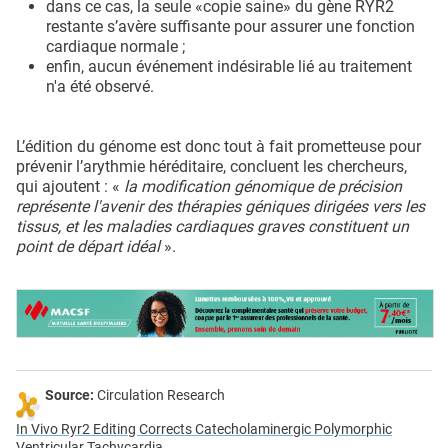
dans ce cas, la seule «copie saine» du gène RYR2
restante s’avère suffisante pour assurer une fonction
cardiaque normale ;
enfin, aucun événement indésirable lié au traitement
n'a été observé.
L’édition du génome est donc tout à fait prometteuse pour
prévenir l’arythmie héréditaire, concluent les chercheurs,
qui ajoutent : «
la modification génomique de précision
représente l'avenir des thérapies géniques dirigées vers les
tissus, et les maladies cardiaques graves constituent un
point de départ idéal
».
Source:
Circulation Research
In Vivo Ryr2 Editing Corrects Catecholaminergic Polymorphic
Ventricular Tachycardia