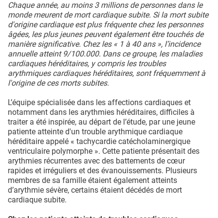
Chaque année, au moins 3 millions de personnes dans le
monde meurent de mort cardiaque subite. Si la mort subite
d'origine cardiaque est plus fréquente chez les personnes
âgées, les plus jeunes peuvent également être touchés de
manière significative. Chez les « 1 à 40 ans », l’incidence
annuelle atteint 9/100.000. Dans ce groupe, les maladies
cardiaques héréditaires, y compris les troubles
arythmiques cardiaques héréditaires, sont fréquemment à
l'origine de ces morts subites.
L’équipe spécialisée dans les affections cardiaques et
notamment dans les arythmies héréditaires, difficiles à
traiter a été inspirée, au départ de l’étude, par une jeune
patiente atteinte d'un trouble arythmique cardiaque
héréditaire appelé « tachycardie catécholaminergique
ventriculaire polymorphe ». Cette patiente présentait des
arythmies récurrentes avec des battements de cœur
rapides et irréguliers et des évanouissements. Plusieurs
membres de sa famille étaient également atteints
d’arythmie sévère, certains étaient décédés de mort
cardiaque subite.