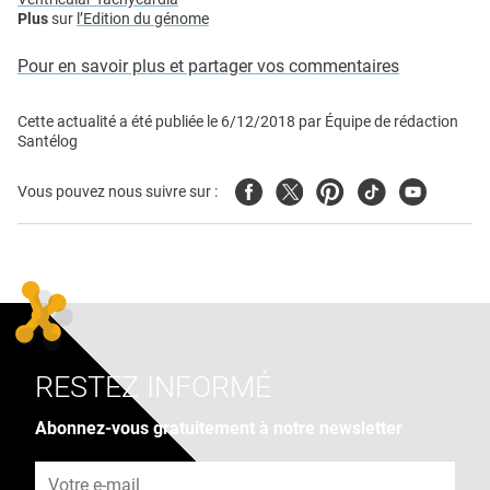
Plus
sur
l’Edition du génome
Pour en savoir plus et partager vos commentaires
Cette actualité a été publiée le
6/12/2018
par
Équipe de rédaction
Santélog
Facebook
Twitter
Pinterest
Tiktok
Youtube
Vous pouvez nous suivre sur :
RESTEZ INFORMÉ
Abonnez-vous gratuitement à notre newsletter
Adresse e-mail