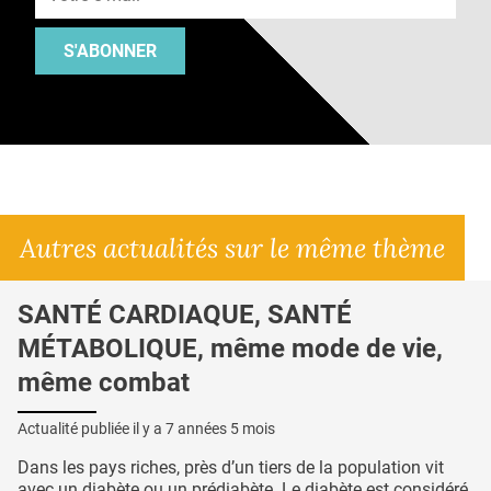
S'ABONNER
Autres actualités sur le même thème
SANTÉ CARDIAQUE, SANTÉ
MÉTABOLIQUE, même mode de vie,
même combat
Actualité publiée il y a
7 années 5 mois
Dans les pays riches, près d’un tiers de la population vit
avec un diabète ou un prédiabète. Le diabète est considéré