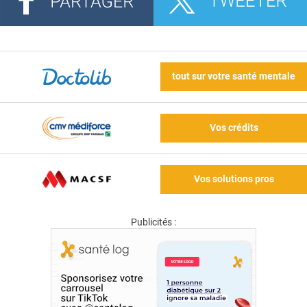
tout sur votre santé mentale
Vos crédits
Vos solutions pros
Publicités :