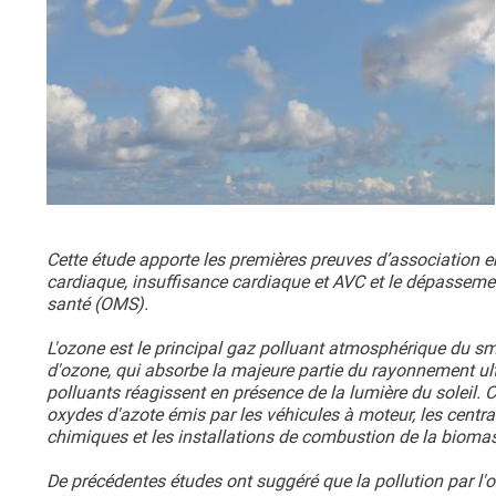
Cette étude apporte les premières preuves d’association en
cardiaque, insuffisance cardiaque et AVC et le dépassement
santé (OMS).
L'ozone est le principal gaz polluant atmosphérique du sm
d'ozone, qui absorbe la majeure partie du rayonnement ultr
polluants réagissent en présence de la lumière du soleil.
oxydes d'azote émis par les véhicules à moteur, les centrale
chimiques et les installations de combustion de la biomas
De précédentes études ont suggéré que la pollution par l