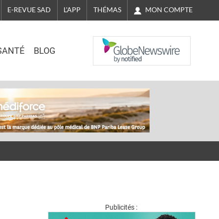
MON COMPTE
E-REVUE SAD
L'APP
THÉMAS
NASDAQ
SANTÉ
BLOG
Publicités :