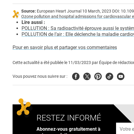
Source:
European Heart Journal 10 March, 2023 DOI: 10.10
Ozone pollution and hospital admissions for cardiovascular 
Lire aussi :
POLLUTION : Sa radioactivité éprouve aussi le systè
POLLUTION de l’air : Elle déclenche la maladie cardio
Pour en savoir plus et partager vos commentaires
Cette actualité a été publiée le
11/03/2023
par
Équipe de rédactio
Facebook
Twitter
Pinterest
Tiktok
Youtub
Vous pouvez nous suivre sur :
RESTEZ INFORMÉ
Adresse
Abonnez-vous gratuitement à