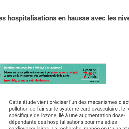
ospitalisations en hausse avec les niv
Cette étude vient préciser l’un des mécanismes d’act
pollution de l’air sur le système cardiovasculaire : le r
spécifique de l'ozone, lié à une augmentation dose-
dépendante des hospitalisations pour maladies
cardiovasculaires. La recherche, menée en Chine et 