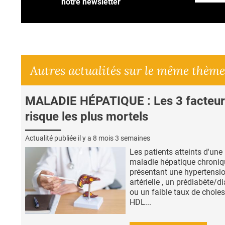
notre newsletter
Autres actualités sur le même thème
MALADIE HÉPATIQUE : Les 3 facteur
risque les plus mortels
Actualité publiée il y a
8 mois 3 semaines
Les patients atteints d'une
maladie hépatique chroniq
présentant une hypertensi
artérielle , un prédiabète/d
ou un faible taux de choles
HDL...