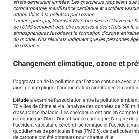
effets demeurent limitées. Les chercheurs rappellent que 
coronaropathie, insuffisance cardiaque et accident vascul
attribuables à la pollution par l'ozone.
L'auteur principal, Shaowei Wu professeur à l'Université 
de l'OMS semblent déjà être associés à des effets sur la 
atmosphériques favorisant la formation d'ozone, entrain
du monde. Nos résultats indiquent que les personnes âgée
de l'ozone ».
Changement climatique, ozone et pré
L'aggravation de la pollution par l'ozone continue avec l
ainsi pour expliquer l’augmentation simultanée et continu
L’étude
a examiné l'association entre la pollution ambiant
70 villes de Chine et via l’analyse des données de 258 m
d'assurance maladie. Les chercheurs ont pris en compte t
coronarienne, l’AVC, l'insuffisance cardiaque, l'angine de 
l'accident vasculaire cérébral ischémique et l'accident 
quotidiennes de particules fines (PM2,5), de particules i
de carbone ont été obtenues pour chaque ville.