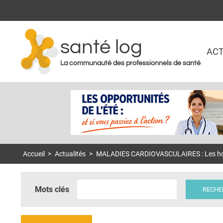
santé log
ACT
La communauté des professionnels de santé
Accueil
>
Actualités
>
MALADIES CARDIOVASCULAIRES : Les hospi
Mots clés