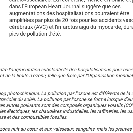
dans l’European Heart Journal suggère que ces
augmentations des hospitalisations pourraient être
amplifiées par plus de 20 fois pour les accidents vas
cérébraux (AVC) et l'infarctus aigu du myocarde, dura
pics de pollution d’été.
tre l’augmentation substantielle des hospitalisations pour crise
 de la limite d'ozone, telle que fixée par l'Organisation mondial
og photochimique. La pollution par l'ozone est différente de la
aviolet du soleil. La pollution par l'ozone se forme lorsque d'au
 Ces autres polluants sont des composés organiques volatils (CO
s électriques, les chaudières industrielles, les raffineries, les us
se et des combustibles fossiles.
'ozone nuit au cœur et aux vaisseaux sanguins, mais les preuves