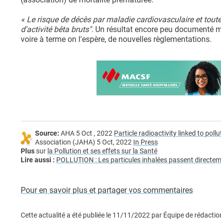
« Le risque de décès par maladie cardiovasculaire et tou
d'activité bêta bruts".
Un résultat encore peu documenté ma
voire à terme on l'espère, de nouvelles règlementations.
Source:
AHA 5 Oct , 2022
Particle radioactivity linked to pol
Association (JAHA) 5 Oct, 2022
In Press
Plus
sur
la Pollution et ses effets sur la Santé
Lire aussi :
POLLUTION : Les particules inhalées passent direct
Pour en savoir plus et partager vos commentaires
Cette actualité a été publiée le
11/11/2022
par
Équipe de rédactio