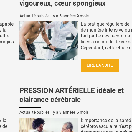
vigoureux, cœur spongieux
Actualité publiée il y a
5 années 9 mois
apable
La pratique régulière de l
e la
de manière intensive ou
ettre
fait partie des recomma
rurgies
liées à un mode de vie sa
 L...
Cependant, cette étude de
LIRE LA SUITE
PRESSION ARTÉRIELLE idéale et
clairance cérébrale
Actualité publiée il y a
3 années 6 mois
, la
L’importance de la santé
e de
cérébrovasculaire n’est p