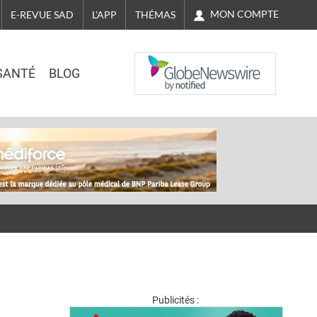
MON COMPTE
E-REVUE SAD
L'APP
THÉMAS
NASDAQ
SANTÉ
BLOG
Publicités :