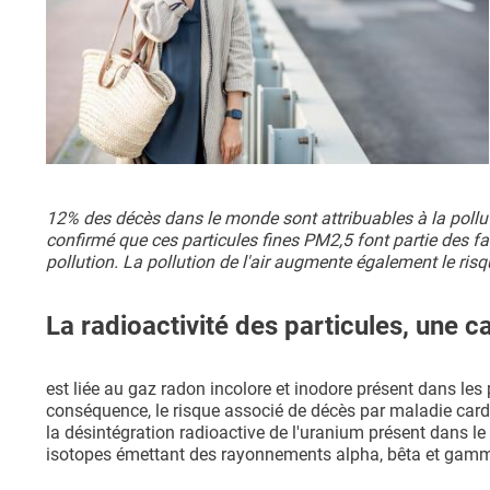
12% des décès dans le monde sont attribuables à la pollut
confirmé que ces particules fines PM2,5 font partie des f
pollution. La pollution de l'air augmente également le risq
La radioactivité des particules, une 
est liée au gaz radon incolore et inodore présent dans les 
conséquence, le risque associé de décès par maladie cardi
la désintégration radioactive de l'uranium présent dans le
isotopes émettant des rayonnements alpha, bêta et gam