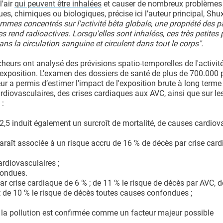
l'air
qui peuvent être inhalées
et causer de nombreux problèmes 
s, chimiques ou biologiques, précise ici l’auteur principal, Shu
es concentrés sur l'activité bêta globale, une propriété des pa
es rend radioactives. Lorsqu'elles sont inhalées, ces très petites 
 la circulation sanguine et circulent dans tout le corps".
cheurs ont analysé des prévisions spatio-temporelles de l'activit
tte exposition. L’examen des dossiers de santé de plus de 700.000
r a permis d’estimer l'impact de l'exposition brute à long terme
rdiovasculaires, des crises cardiaques aux AVC, ainsi que sur le
 :
2,5 induit également un surcroît de mortalité, de causes cardiov
paraît associée à un risque accru de 16 % de décès par crise card
rdiovasculaires ;
fondues.
r crise cardiaque de 6 % ; de 11 % le risque de décès par AVC, d
t de 10 % le risque de décès toutes causes confondues ;
de la pollution est confirmée comme un facteur majeur possible