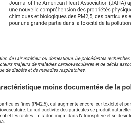
Journal of the American Heart Association (JAHA) a
une nouvelle compréhension des propriétés physiqu
chimiques et biologiques des PM2,5, des particules 
pour une grande partie dans la toxicité de la pollution 
ion de l'air extérieur ou domestique. De précédentes recherches
acteurs majeurs de maladies cardiovasculaires et de décès assoc
ue de diabète et de maladies respiratoires.
caractéristique moins documentée de la pol
particules fines (PM2,5), qui augmente encore leur toxicité et par
ovasculaire. La radioactivité des particules se produit naturell
 sol et les roches. Le radon migre dans l'atmosphère et se désint
ma.