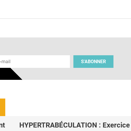
e
 e-mail
S'ABONNER
nt
HYPERTRABÉCULATION : Exercice