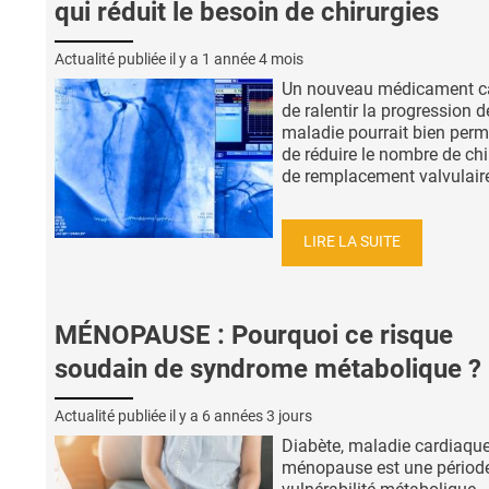
qui réduit le besoin de chirurgies
Actualité publiée il y a
1 année 4 mois
Un nouveau médicament c
de ralentir la progression d
maladie pourrait bien perm
de réduire le nombre de chi
de remplacement valvulaire.
LIRE LA SUITE
MÉNOPAUSE : Pourquoi ce risque
soudain de syndrome métabolique ?
Actualité publiée il y a
6 années 3 jours
Diabète, maladie cardiaque
ménopause est une périod