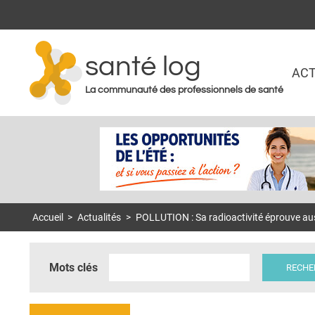
santé log
ACT
La communauté des professionnels de santé
Accueil
>
Actualités
>
POLLUTION : Sa radioactivité éprouve aus
Mots clés