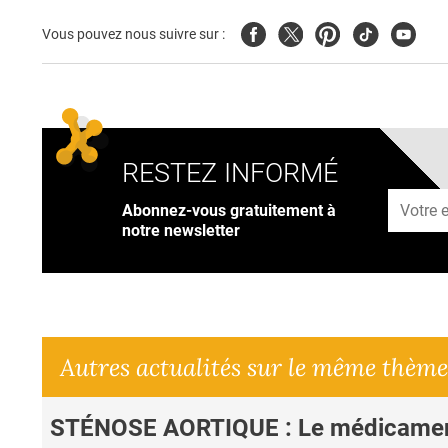
Facebook
Twitter
Pinterest
Tiktok
Youtub
Vous pouvez nous suivre sur :
RESTEZ INFORMÉ
Adresse
Abonnez-vous gratuitement à
notre newsletter
Autres actualités sur le même thème
STÉNOSE AORTIQUE : Le médicame