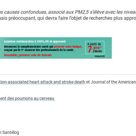
tes causes confondues, associé aux PM2,5 s’élève avec les nivea
is préoccupant, qui devra faire l’objet de recherches plus appr
lution-associated heart attack and stroke death
et Journal of the American
ement des poumons au cerveau
n Santélog