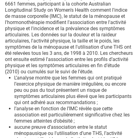
6661 femmes, participant à la cohorte Australian
Longitudinal Study on Women's Health comment l'indice
de masse corporelle (IMC), le statut de la ménopause et
l'hormonothérapie modifient l'association entre l'activité
physique et l'incidence et la prévalence des symptômes
articulaires. Les données sur la douleur et la raideur
articulaires, l'activité physique, la taille et le poids, les
symptômes de la ménopause et l'utilisation d’une THS ont
été relevées tous les 3 ans, de 1998 à 2010. Les chercheurs
ont ensuite estimé l'association entre les profils d’activité
physique et les symptômes articulaires en fin d’étude
(2010) ou cumulés sur le suivi de l’étude.
L’analyse montre que les femmes qui ont pratiqué
l’exercice physique de manière irrégulière, ou encore
peu ou pas du tout présentent un risque de
symptômes articulaires plus élevé que les participants
qui ont adhéré aux recommandations ;
l’analyse en fonction de l’IMC révèle que cette
association est particulièrement significative chez les
femmes atteintes d’obésité ;
aucune preuve d’association entre le statut
ménopausique ou l'utilisation d’une THS, l’activité