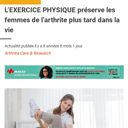
QUI SOMMES-NOUS ?
L’EXERCICE PHYSIQUE préserve les
PUBLICITÉ
femmes de l’arthrite plus tard dans la
CONDITIONS GÉNÉRALES
vie
CONTACT
Actualité publiée il y a
8 années 8 mois 1 jour
CRÉDITS
Arthritis Care & Research