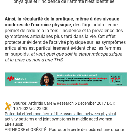
physique et l’incidence de l’arthrite n’est identifiée.
Ainsi, la régularité de la pratique, même à des niveaux
modérés de l’exercice physique
, dès l’âge adulte jeune
permet de réduire à la fois l’incidence et la prévalence des
symptômes articulaires plus tard dans la vie. Cet effet
protecteur évident de l'activité physique sur les symptômes
articulaires est particulièrement évident chez les femmes
en surpoids,
et vaut quel que soit le statut ménopausique
et la prise ou non d’une THS.
Source:
Arthritis Care & Research 6 December 2017 DOI:
10.1002/acr.23430
Potential effect modifiers of the association between physical
activity patterns and joint symptoms in middle aged women
Lire aussi:
ARTHROSE et OBÉSITÉ : Pourquoi la perte de poids est une priorité