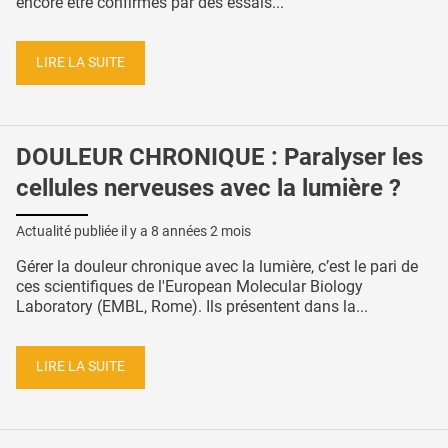
encore être confirmés par des essais...
LIRE LA SUITE
DOULEUR CHRONIQUE : Paralyser les
cellules nerveuses avec la lumière ?
Actualité publiée il y a
8 années 2 mois
Gérer la douleur chronique avec la lumière, c’est le pari de
ces scientifiques de l'European Molecular Biology
Laboratory (EMBL, Rome). Ils présentent dans la...
LIRE LA SUITE