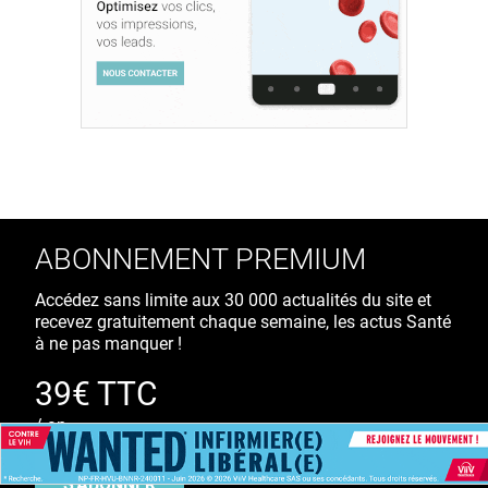
ABONNEMENT PREMIUM
Accédez sans limite aux 30 000 actualités du site et
recevez gratuitement chaque semaine, les actus Santé
à ne pas manquer !
39€ TTC
/ an
S'ABONNER