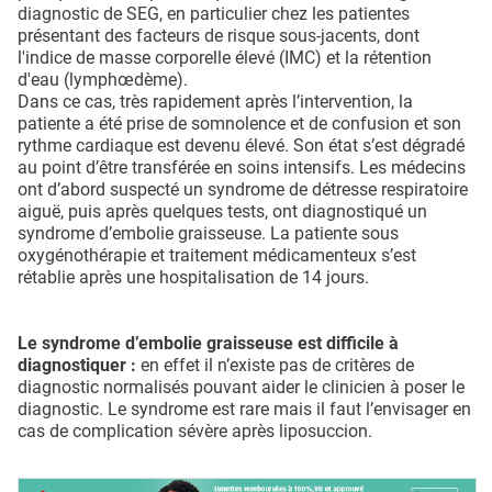
diagnostic de SEG, en particulier chez les patientes
présentant des facteurs de risque sous-jacents, dont
l'indice de masse corporelle élevé (IMC) et la rétention
d'eau (lymphœdème).
Dans ce cas, très rapidement après l’intervention, la
patiente a été prise de somnolence et de confusion et son
rythme cardiaque est devenu élevé. Son état s’est dégradé
au point d’être transférée en soins intensifs. Les médecins
ont d’abord suspecté un syndrome de détresse respiratoire
aiguë, puis après quelques tests, ont diagnostiqué un
syndrome d’embolie graisseuse. La patiente sous
oxygénothérapie et traitement médicamenteux s’est
rétablie après une hospitalisation de 14 jours.
Le syndrome d’embolie graisseuse est difficile à
diagnostiquer :
en effet il n’existe pas de critères de
diagnostic normalisés pouvant aider le clinicien à poser le
diagnostic. Le syndrome est rare mais il faut l’envisager en
cas de complication sévère après liposuccion.