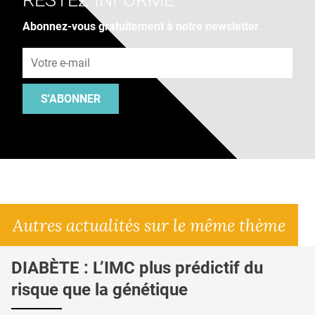
RESTEZ INFORMÉ
Abonnez-vous gratuitement à notre newsletter
Adresse e-mail
S'ABONNER
Autres actualités sur le même thème
DIABÈTE : L’IMC plus prédictif du
risque que la génétique