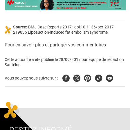
Source:
BMJ Case Reports 2017; doi:10.1136/bcr-2017-
219835
Liposuction-induced fat embolism syndrome
Pour en savoir plus et partager vos commentaires
Cette actualité a été publiée le
28/09/2017
par
Équipe de rédaction
Santélog
Facebook
Twitter
Pinterest
Tiktok
Youtube
Vous pouvez nous suivre sur :