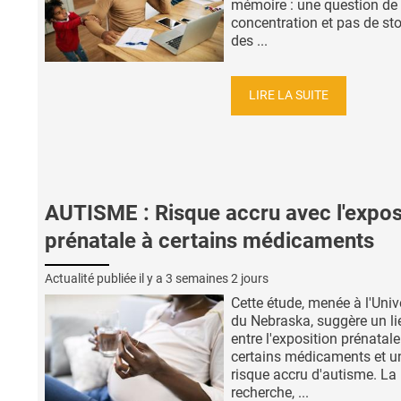
mémoire : une question de
concentration et pas de st
des ...
LIRE LA SUITE
AUTISME : Risque accru avec l'expos
prénatale à certains médicaments
Actualité publiée il y a
3 semaines 2 jours
Cette étude, menée à l'Univ
du Nebraska, suggère un li
entre l'exposition prénatale
certains médicaments et u
risque accru d'autisme. La
recherche, ...