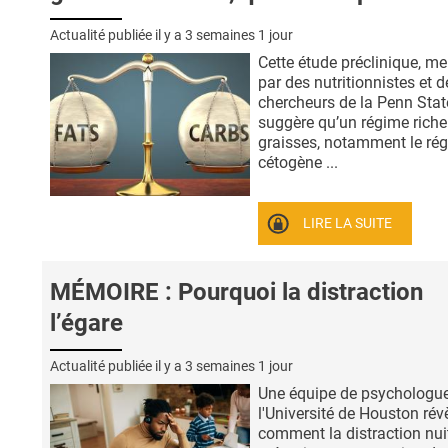
Actualité publiée il y a
3 semaines 1 jour
Cette étude préclinique, m
par des nutritionnistes et d
chercheurs de la Penn Stat
suggère qu’un régime riche
graisses, notamment le ré
cétogène ...
LIRE LA SUITE
MÉMOIRE : Pourquoi la distraction
l’égare
Actualité publiée il y a
3 semaines 1 jour
Une équipe de psychologu
l'Université de Houston rév
comment la distraction nuit