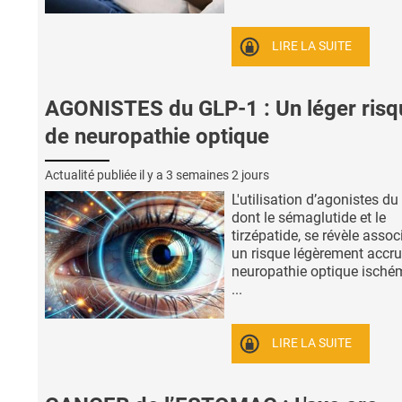
LIRE LA SUITE
AGONISTES du GLP-1 : Un léger risq
de neuropathie optique
Actualité publiée il y a
3 semaines 2 jours
L'utilisation d’agonistes du
dont le sémaglutide et le
tirzépatide, se révèle assoc
un risque légèrement accru
neuropathie optique ischém
...
LIRE LA SUITE