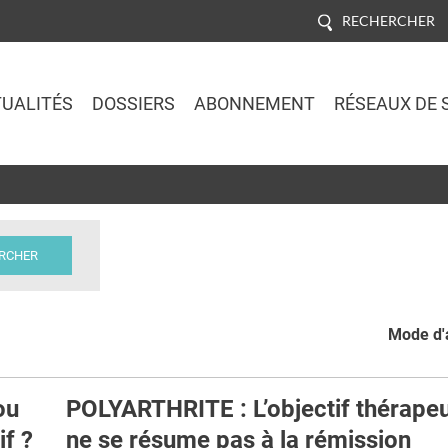
RECHERCHER
UALITÉS
DOSSIERS
ABONNEMENT
RÉSEAUX DE 
Jump to navigation
Mode d'a
ou
POLYARTHRITE : L’objectif thérape
if ?
ne se résume pas à la rémission