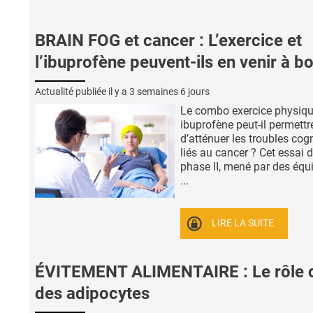
BRAIN FOG et cancer : L’exercice et
l’ibuprofène peuvent-ils en venir à bo
Actualité publiée il y a
3 semaines 6 jours
Le combo exercice physiqu
ibuprofène peut-il permettr
d’atténuer les troubles cogn
liés au cancer ? Cet essai 
phase II, mené par des équi
...
LIRE LA SUITE
ÉVITEMENT ALIMENTAIRE : Le rôle 
des adipocytes