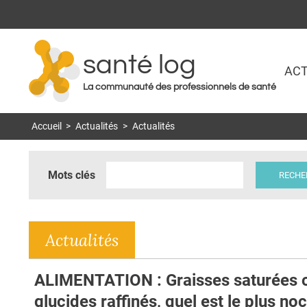
santé log
ACT
La communauté des professionnels de santé
Accueil
>
Actualités
>
Actualités
Mots clés
Actualités
ALIMENTATION : Graisses saturées 
glucides raffinés, quel est le plus noc