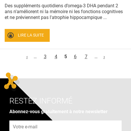
Des suppléments quotidiens d’omega-3 DHA pendant 2
ans n'améliorent ni la mémoire ni les fonctions cognitives
et ne préviennent pas l'atrophie hippocampique ...
LIRE LA SUITE
Pages
‹
…
3
4
5
6
7
…
›
RESTEZ INFORMÉ
Abonnez-vous gratuitement à notre newsletter
Adresse e-mail