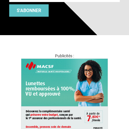
S'ABONNER
Publicités :