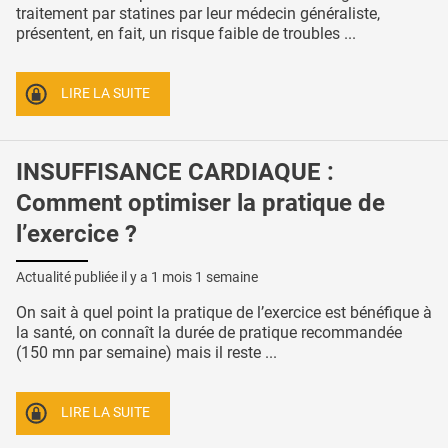
traitement par statines par leur médecin généraliste,
présentent, en fait, un risque faible de troubles ...
LIRE LA SUITE
INSUFFISANCE CARDIAQUE :
Comment optimiser la pratique de
l’exercice ?
Actualité publiée il y a
1 mois 1 semaine
On sait à quel point la pratique de l’exercice est bénéfique à
la santé, on connaît la durée de pratique recommandée
(150 mn par semaine) mais il reste ...
LIRE LA SUITE