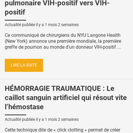
pulmonaire VIH-positif vers VIH-
positif
Actualité publiée il y a
1 mois 2 semaines
Ce communiqué de chirurgiens du NYU Langone Health
(New York) annonce une première mondiale, la première
greffe de poumon au monde d'un donneur VIH-positif ...
LIRE LA SUITE
HÉMORRAGIE TRAUMATIQUE : Le
caillot sanguin artificiel qui résout vite
l’hémostase
Actualité publiée il y a
1 mois 2 semaines
Cette technique dite de « click clotting » permet de créer