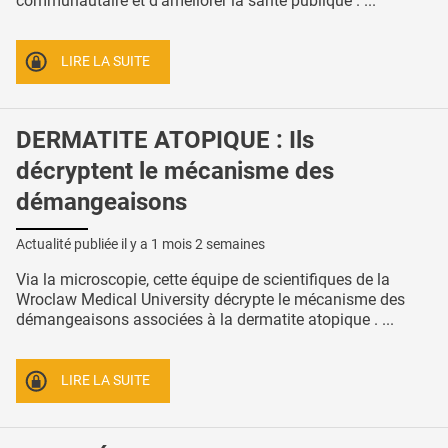
communautaire et d'améliorer la santé publique . ...
LIRE LA SUITE
DERMATITE ATOPIQUE : Ils
décryptent le mécanisme des
démangeaisons
Actualité publiée il y a
1 mois 2 semaines
Via la microscopie, cette équipe de scientifiques de la
Wroclaw Medical University décrypte le mécanisme des
démangeaisons associées à la dermatite atopique . ...
LIRE LA SUITE