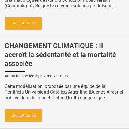
pharmacologues de l’Arnold School of Public Health
(Columbia) révèle que les crèmes solaires produisent ...
LIRE LA SUITE
CHANGEMENT CLIMATIQUE : Il
accroît la sédentarité et la mortalité
associée
Actualité publiée il y a
2 mois 3 jours
Cette modélisation, proposée par une équipe de la
Pontificia Universidad Católica Argentina (Buenos Aires) et
publiée dans le Lancet Global Health suggère que ...
LIRE LA SUITE