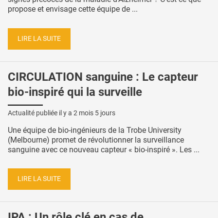
propose et envisage cette équipe de ...
LIRE LA SUITE
CIRCULATION sanguine : Le capteur
bio-inspiré qui la surveille
Actualité publiée il y a
2 mois 5 jours
Une équipe de bio-ingénieurs de la Trobe University
(Melbourne) promet de révolutionner la surveillance
sanguine avec ce nouveau capteur « bio-inspiré ». Les ...
LIRE LA SUITE
IPA : Un rôle clé en cas de