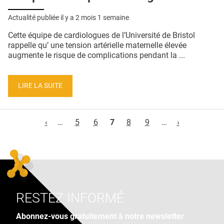
Actualité publiée il y a
2 mois 1 semaine
Cette équipe de cardiologues de l’Université de Bristol
rappelle qu’ une tension artérielle maternelle élevée
augmente le risque de complications pendant la ...
LIRE LA SUITE
Pages
‹
…
5
6
7
8
9
…
›
RESTEZ INFORMÉ
Abonnez-vous gratuitement à notre newsletter