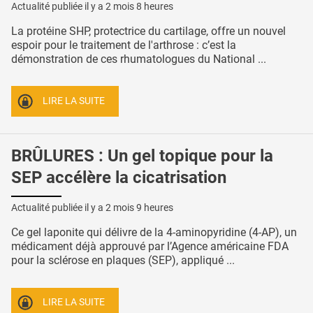
Actualité publiée il y a
2 mois 8 heures
La protéine SHP, protectrice du cartilage, offre un nouvel
espoir pour le traitement de l'arthrose : c’est la
démonstration de ces rhumatologues du National ...
LIRE LA SUITE
BRÛLURES : Un gel topique pour la
SEP accélère la cicatrisation
Actualité publiée il y a
2 mois 9 heures
Ce gel laponite qui délivre de la 4-aminopyridine (4-AP), un
médicament déjà approuvé par l’Agence américaine FDA
pour la sclérose en plaques (SEP), appliqué ...
LIRE LA SUITE