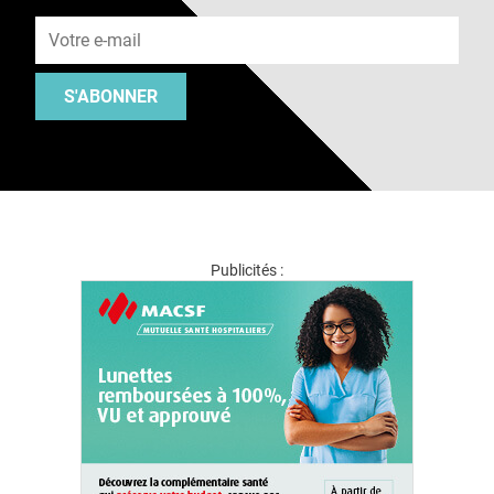
Adresse e-mail
S'ABONNER
Publicités :