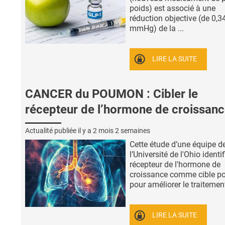
poids) est associé à une
réduction objective (de 0,3
mmHg) de la ...
LIRE LA SUITE
CANCER du POUMON : Cibler le
récepteur de l’hormone de croissanc
Actualité publiée il y a
2 mois 2 semaines
Cette étude d’une équipe d
l’Université de l'Ohio identif
récepteur de l'hormone de
croissance comme cible po
pour améliorer le traitement
LIRE LA SUITE