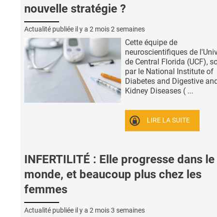
nouvelle stratégie ?
Actualité publiée il y a
2 mois 2 semaines
Cette équipe de
neuroscientifiques de l'Univ
de Central Florida (UCF), 
par le National Institute of
Diabetes and Digestive an
Kidney Diseases ( ...
LIRE LA SUITE
INFERTILITÉ : Elle progresse dans le
monde, et beaucoup plus chez les
femmes
Actualité publiée il y a
2 mois 3 semaines