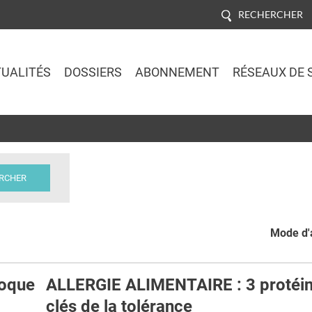
RECHERCHER
UALITÉS
DOSSIERS
ABONNEMENT
RÉSEAUX DE 
Jump to navigation
Mode d'a
loque
ALLERGIE ALIMENTAIRE : 3 protéi
clés de la tolérance