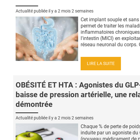
Actualité publiée il y a
2 mois 2 semaines
Cet implant souple et sans 
permet de traiter les malad
inflammatoires chroniques
l'intestin (MICI) en exploita
réseau neuronal du corps. C
LIRE LA SUITE
OBÉSITÉ ET HTA : Agonistes du GLP-
baisse de pression artérielle, une rel
démontrée
Actualité publiée il y a
2 mois 2 semaines
Chaque % de perte de poid
induite par un agoniste du
(nouveau médicament de p