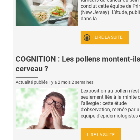
conclut cette équipe de Pr
(New Jersey). L’étude, publ
dans la ...
LIRE LA SUITE
COGNITION : Les pollens montent-ils
cerveau ?
Actualité publiée il y a
2 mois 2 semaines
L'exposition au pollen n’est
seulement liée à la rhinite 
l’allergie : cette étude
d’observation, menée par 
équipe d’épidémiologistes d
LIRE LA SUITE