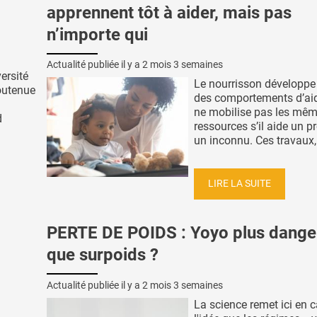
apprennent tôt à aider, mais pas
n’importe qui
Actualité publiée il y a
2 mois 3 semaines
ersité
Le nourrisson développe 
soutenue
des comportements d’aid
ne mobilise pas les mê
d
ressources s’il aide un p
un inconnu. Ces travaux,
LIRE LA SUITE
PERTE DE POIDS : Yoyo plus dange
que surpoids ?
Actualité publiée il y a
2 mois 3 semaines
La science remet ici en 