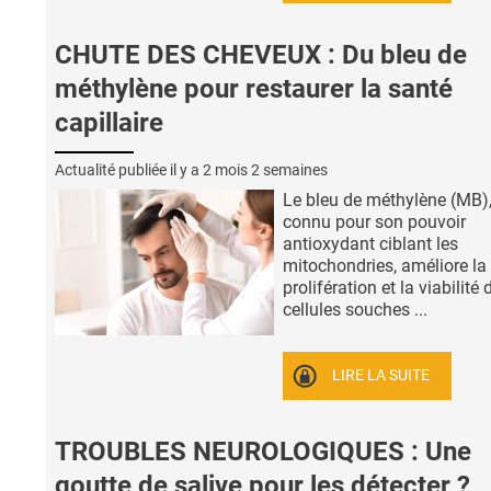
CHUTE DES CHEVEUX : Du bleu de
méthylène pour restaurer la santé
capillaire
Actualité publiée il y a
2 mois 2 semaines
Le bleu de méthylène (MB),
connu pour son pouvoir
antioxydant ciblant les
mitochondries, améliore la
prolifération et la viabilité 
cellules souches ...
LIRE LA SUITE
TROUBLES NEUROLOGIQUES : Une
goutte de salive pour les détecter ?