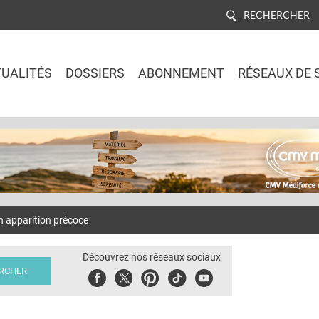
RECHERCHER
UALITÉS
DOSSIERS
ABONNEMENT
RÉSEAUX DE 
Jump to navigation
 apparition précoce
Découvrez nos réseaux sociaux
Facebook
Twitter
Pinterest
Tiktok
Youbute