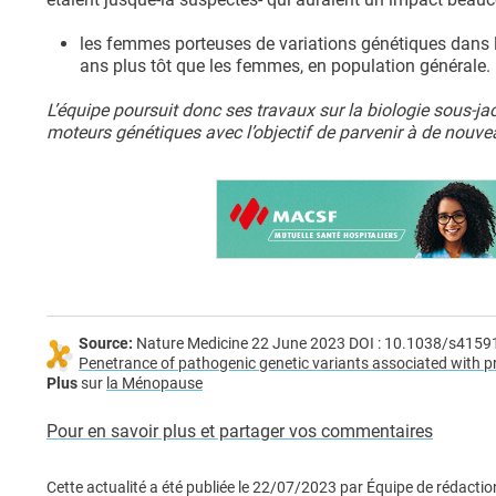
les femmes porteuses de variations génétiques dan
ans plus tôt que les femmes, en population générale.
L’équipe poursuit donc ses travaux sur la biologie sous-ja
moteurs génétiques avec l’objectif de parvenir à de nouvea
Source:
Nature Medicine 22 June 2023 DOI : 10.1038/s4159
Penetrance of pathogenic genetic variants associated with p
Plus
sur
la Ménopause
Pour en savoir plus et partager vos commentaires
Cette actualité a été publiée le
22/07/2023
par
Équipe de rédactio