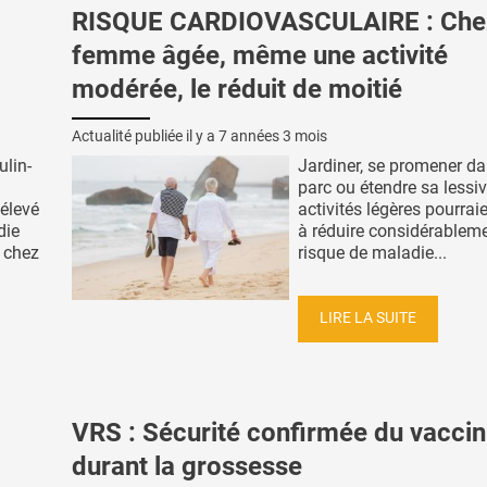
RISQUE CARDIOVASCULAIRE : Chez
femme âgée, même une activité
modérée, le réduit de moitié
Actualité publiée il y a
7 années 3 mois
lin-
Jardiner, se promener d
parc ou étendre sa lessiv
 élevé
activités légères pourraie
die
à réduire considérableme
, chez
risque de maladie...
LIRE LA SUITE
VRS : Sécurité confirmée du vaccin
durant la grossesse