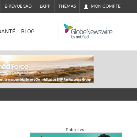
MON COMPTE
E-REVUE SAD
L'APP
THÉMAS
NASDAQ
SANTÉ
BLOG
Publicités :