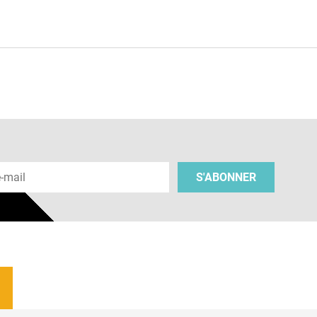
e
 e-mail
S'ABONNER