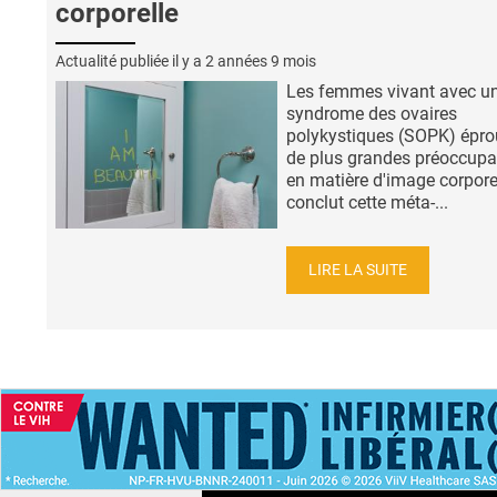
corporelle
Actualité publiée il y a
2 années 9 mois
Les femmes vivant avec u
syndrome des ovaires
polykystiques (SOPK) épro
de plus grandes préoccupa
en matière d'image corpore
conclut cette méta-...
LIRE LA SUITE
ACCUEIL
NEWS