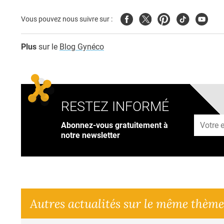
Facebook
Twitter
Pinterest
Tiktok
Youtub
Vous pouvez nous suivre sur :
Plus
sur le
Blog Gynéco
RESTEZ INFORMÉ
Adresse
Abonnez-vous gratuitement à
notre newsletter
Autres actualités sur le même thème