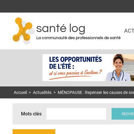
santé log
ACT
La communauté des professionnels de santé
Accueil
>
Actualités
>
MÉNOPAUSE : Repenser les causes de son
Mots clés