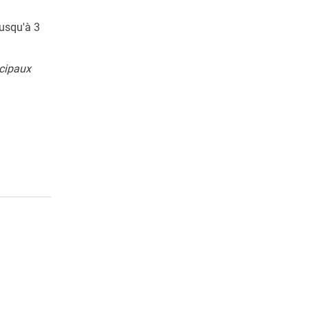
usqu'à 3
ncipaux