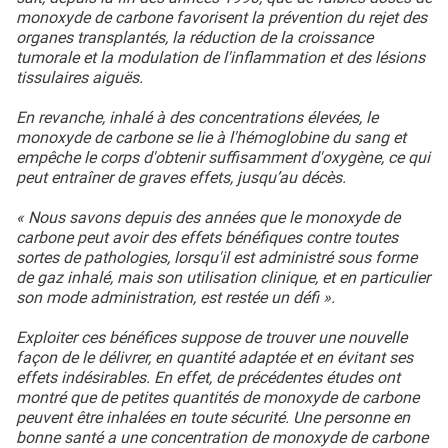
monoxyde de carbone favorisent la prévention du rejet des
organes transplantés, la réduction de la croissance
tumorale et la modulation de l'inflammation et des lésions
tissulaires aiguës.
En revanche, inhalé à des concentrations élevées, le
monoxyde de carbone se lie à l'hémoglobine du sang et
empêche le corps d'obtenir suffisamment d'oxygène, ce qui
peut entraîner de graves effets, jusqu’au décès.
« Nous savons depuis des années que le monoxyde de
carbone peut avoir des effets bénéfiques contre toutes
sortes de pathologies, lorsqu'il est administré sous forme
de gaz inhalé, mais son utilisation clinique, et en particulier
son mode administration, est restée un défi ».
Exploiter ces bénéfices suppose de trouver une nouvelle
façon de le délivrer, en quantité adaptée et en évitant ses
effets indésirables. En effet, de précédentes études ont
montré que de petites quantités de monoxyde de carbone
peuvent être inhalées en toute sécurité. Une personne en
bonne santé a une concentration de monoxyde de carbone