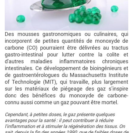
Des mousses gastronomiques ou culinaires, qui
incorporent de petites quantités de monoxyde de
carbone (CO) pourraient être délivrées au tractus
gastro-intestinal pour lutter contre la colite et
d'autres maladies inflammatoires chroniques
intestinales. Ce développement de bioingénieurs et
de gastroentérologues du Massachusetts Institute
of Technologie (MIT), qui travaille, plus largement
sur les matériaux de piégeage des gaz s’inspire
donc des bénéfices du monoxyde de carbone-
connu aussi comme un gaz pouvant être mortel.
Cependant, à petites doses, le gaz présente quelques
avantages pour la santé : il peut contribuer à réduire
l'inflammation et à stimuler la régénération des tissus. On
sait, depuis la fin des années 1990, que de faibles doses de