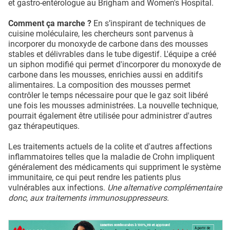
et gastro-entérologue au Brigham and Women's Hospital.
Comment ça marche ?
En s’inspirant de techniques de
cuisine moléculaire, les chercheurs sont parvenus à
incorporer du monoxyde de carbone dans des mousses
stables et délivrables dans le tube digestif. L'équipe a créé
un siphon modifié qui permet d'incorporer du monoxyde de
carbone dans les mousses, enrichies aussi en additifs
alimentaires. La composition des mousses permet
contrôler le temps nécessaire pour que le gaz soit libéré
une fois les mousses administrées. La nouvelle technique,
pourrait également être utilisée pour administrer d'autres
gaz thérapeutiques.
Les traitements actuels de la colite et d'autres affections
inflammatoires telles que la maladie de Crohn impliquent
généralement des médicaments qui suppriment le système
immunitaire, ce qui peut rendre les patients plus
vulnérables aux infections.
Une alternative complémentaire
donc, aux traitements immunosuppresseurs.