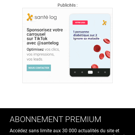
Publicités :
ABONNEMENT PREMIUM
Accédez sans limite aux 30 000 actualités du site et