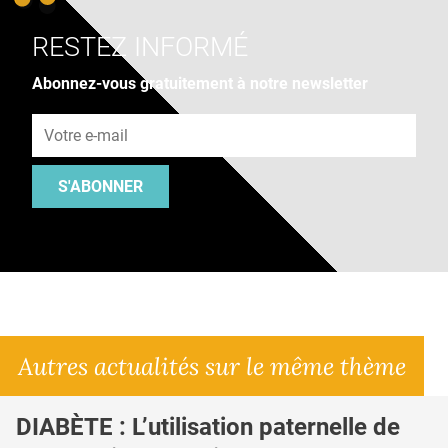
RESTEZ INFORMÉ
Abonnez-vous gratuitement à notre newsletter
Adresse e-mail
S'ABONNER
Autres actualités sur le même thème
DIABÈTE : L’utilisation paternelle de