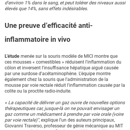
d'environ 1% dans le sang, et peut tolérer des niveaux aussi
élevés que 14%, sans effets indésirables.
Une preuve d’efficacité anti-
inflammatoire in vivo
L’étude
menée sur la souris modèle de MICI montre que
ces mousses « comestibles » réduisent l'inflammation du
côlon et inversent l'insuffisance hépatique aiguë causée
par une surdose d'acétaminophène. L’équipe montre
également chez la souris que l'administration de la
mousse par voie rectale réduit l'inflammation causée par la
colite ou la proctite radio-induite.
« La capacité de délivrer un gaz ouvre de nouvelles options
thérapeutiques car, jusque-là on ne pouvait envisager un
gaz comme un médicament à prendre par voie orale (voire
par voie rectale)"
, explique l’un des auteurs principaux,
Giovanni Traverso, professeur de génie mécanique au MIT