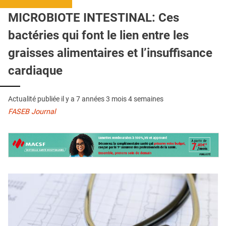
QUI SOMMES-NOUS ?
MICROBIOTE INTESTINAL: Ces
PUBLICITÉ
bactéries qui font le lien entre les
CONDITIONS GÉNÉRALES
graisses alimentaires et l’insuffisance
CONTACT
cardiaque
CRÉDITS
Actualité publiée il y a
7 années 3 mois 4 semaines
FASEB Journal