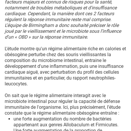
facteurs majeurs et connus de risques pour la santé,
notamment de troubles métaboliques et d'insuffisance
cardiaque. Cependant, la manière dont ces 2 facteurs
régulent la réponse immunitaire reste mal comprise.
L’équipe de Birmingham a donc souhaité préciser le rôle
joué par le vieillissement et le microbiote sous l’influence
d’un « OBD » sur la réponse immunitaire.
L’étude montre qu'un régime alimentaire riche en calories et
obésogène perturbe chez des souris vieillissantes la
composition du microbiome intestinal, entraine le
développement d'une inflammation, puis une insuffisance
cardiaque aiguë, avec perturbation du profil des cellules
immunitaires et en particulier, du rapport neutrophiles-
leucocytes.
On sait que le régime alimentaire interagit avec le
microbiote intestinal pour réguler la capacité de défense
immunitaire de l'organisme. Ici, plus précisément, l’étude
constate que le régime alimentaire obésogène entraîne :
une forte augmentation du nombre de bactéries
appartenant aux genres Allobaculum et Firmicutes.
Une forte augmentation de la proportion de