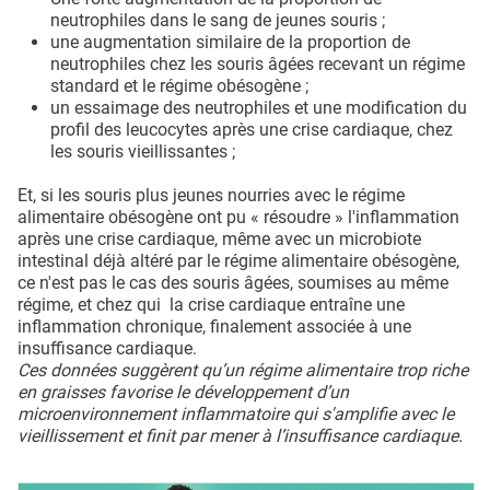
neutrophiles dans le sang de jeunes souris ;
une augmentation similaire de la proportion de
neutrophiles chez les souris âgées recevant un régime
standard et le régime obésogène ;
un essaimage des neutrophiles et une modification du
profil des leucocytes après une crise cardiaque, chez
les souris vieillissantes ;
Et, si les souris plus jeunes nourries avec le régime
alimentaire obésogène ont pu « résoudre » l'inflammation
après une crise cardiaque, même avec un microbiote
intestinal déjà altéré par le régime alimentaire obésogène,
ce n'est pas le cas des souris âgées, soumises au même
régime, et chez qui la crise cardiaque entraîne une
inflammation chronique, finalement associée à une
insuffisance cardiaque.
Ces données suggèrent qu’un régime alimentaire trop riche
en graisses favorise le développement d’un
microenvironnement inflammatoire qui s'amplifie avec le
vieillissement et finit par mener à l’insuffisance cardiaque.