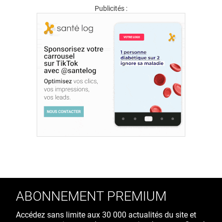
Publicités :
ABONNEMENT PREMIUM
Accédez sans limite aux 30 000 actualités du site et