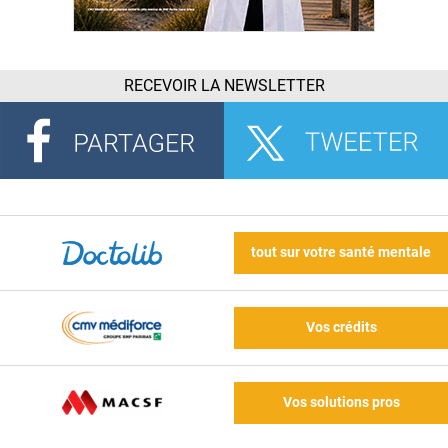
RECEVOIR LA NEWSLETTER
tout sur votre santé mentale
Vos crédits
Vos solutions pros