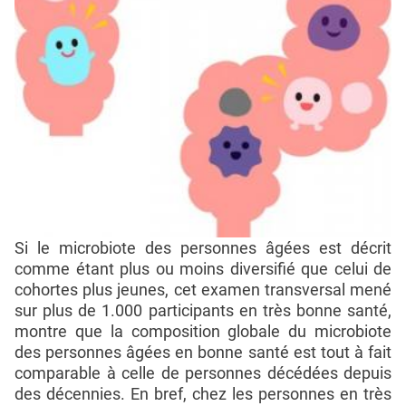
Si le microbiote des personnes âgées est décrit
comme étant plus ou moins diversifié que celui de
cohortes plus jeunes, cet examen transversal mené
sur plus de 1.000 participants en très bonne santé,
montre que la composition globale du microbiote
des personnes âgées en bonne santé est tout à fait
comparable à celle de personnes décédées depuis
des décennies. En bref, chez les personnes en très