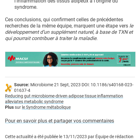
l'inflammation des tissus adipeux à l'origine du
syndrome.
Ces conclusions, qui confirment celles de précédentes
recherches de la même équipe, marquent une étape vers
le
développement d’un supplément naturel, à base de TXN et
qui pourrait contribuer à traiter la maladie.
Source:
Microbiome 21 Sept, 2023 DOI: 10.1186/s40168-023-
01637-4
Reducing gut microbiome-driven adipose tissue inflammation
alleviates metabolic syndrome
Plus
sur
le Syndrome métabolique
Pour en savoir plus et partager vos commentaires
Cette actualité a été publiée le
13/11/2023
par
Équipe de rédaction