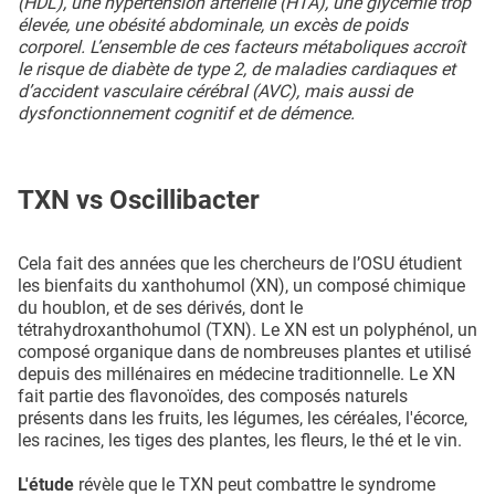
(HDL), une hypertension artérielle (HTA), une glycémie trop
élevée, une obésité abdominale, un excès de poids
corporel. L’ensemble de ces facteurs métaboliques accroît
le risque de diabète de type 2, de maladies cardiaques et
d’accident vasculaire cérébral (AVC), mais aussi de
dysfonctionnement cognitif et de démence.
TXN vs Oscillibacter
Cela fait des années que les chercheurs de l’OSU étudient
les bienfaits du xanthohumol (XN), un composé chimique
du houblon, et de ses dérivés, dont le
tétrahydroxanthohumol (TXN). Le XN est un polyphénol, un
composé organique dans de nombreuses plantes et utilisé
depuis des millénaires en médecine traditionnelle. Le XN
fait partie des flavonoïdes, des composés naturels
présents dans les fruits, les légumes, les céréales, l'écorce,
les racines, les tiges des plantes, les fleurs, le thé et le vin.
L'étude
révèle que le TXN peut combattre le syndrome