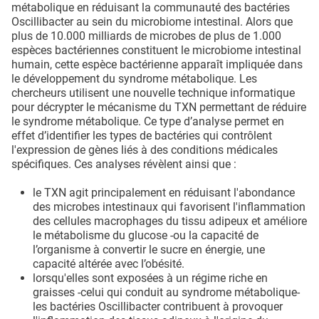
métabolique en réduisant la communauté des bactéries
Oscillibacter au sein du microbiome intestinal. Alors que
plus de 10.000 milliards de microbes de plus de 1.000
espèces bactériennes constituent le microbiome intestinal
humain, cette espèce bactérienne apparaît impliquée dans
le développement du syndrome métabolique. Les
chercheurs utilisent une nouvelle technique informatique
pour décrypter le mécanisme du TXN permettant de réduire
le syndrome métabolique. Ce type d’analyse permet en
effet d’identifier les types de bactéries qui contrôlent
l'expression de gènes liés à des conditions médicales
spécifiques. Ces analyses révèlent ainsi que :
le TXN agit principalement en réduisant l'abondance
des microbes intestinaux qui favorisent l'inflammation
des cellules macrophages du tissu adipeux et améliore
le métabolisme du glucose -ou la capacité de
l’organisme à convertir le sucre en énergie, une
capacité altérée avec l’obésité.
lorsqu'elles sont exposées à un régime riche en
graisses -celui qui conduit au syndrome métabolique-
les bactéries Oscillibacter contribuent à provoquer