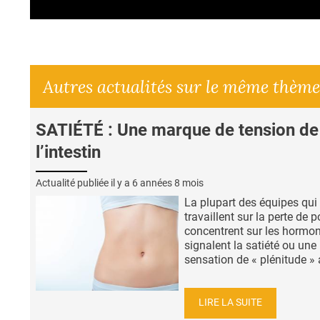
Autres actualités sur le même thème
SATIÉTÉ : Une marque de tension de
l’intestin
Actualité publiée il y a
6 années 8 mois
La plupart des équipes qui
travaillent sur la perte de 
concentrent sur les hormo
signalent la satiété ou une
sensation de « plénitude » a
LIRE LA SUITE