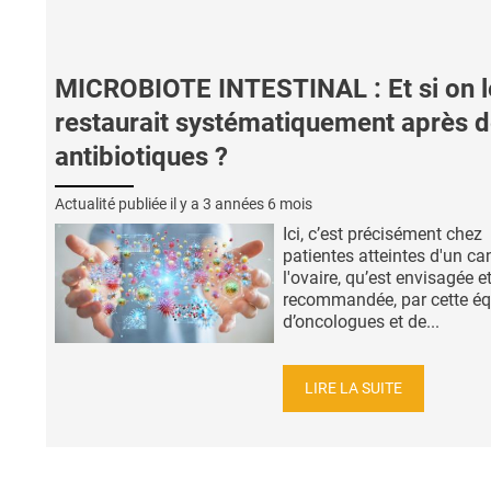
MICROBIOTE INTESTINAL : Et si on l
restaurait systématiquement après 
antibiotiques ?
Actualité publiée il y a
3 années 6 mois
Ici, c’est précisément chez
patientes atteintes d'un ca
l'ovaire, qu’est envisagée e
recommandée, par cette éq
d’oncologues et de...
LIRE LA SUITE