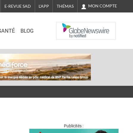
MON COMPTE
E-REVUE SAD
L'APP
THÉMAS
NASDAQ
SANTÉ
BLOG
Publicités :