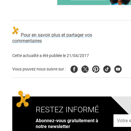
Pour en savoir plus et partager vos
commentaires
Cette actualité a été publiée le
21/04/2017
Facebook
Twitter
Pinterest
Tiktok
Youtub
Vous pouvez nous suivre sur :
RESTEZ INFORMÉ
Adresse
Abonnez-vous gratuitement à
notre newsletter