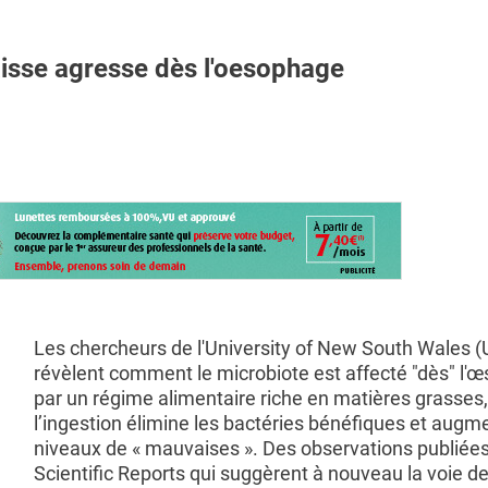
isse agresse dès l'oesophage
Les chercheurs de l'University of New South Wales
révèlent comment le microbiote est affecté "dès" l'
par un régime alimentaire riche en matières grasses,
l’ingestion élimine les bactéries bénéfiques et augm
niveaux de « mauvaises ». Des observations publiées
Scientific Reports qui suggèrent à nouveau la voie d