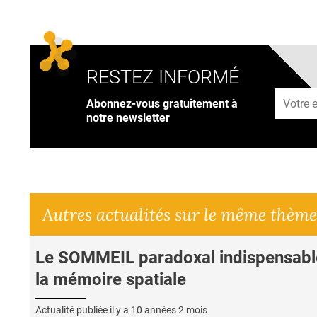
RESTEZ INFORMÉ
Adresse
Abonnez-vous gratuitement à
notre newsletter
Autres actualités sur le même thème
Le SOMMEIL paradoxal indispensabl
la mémoire spatiale
Actualité publiée il y a
10 années 2 mois