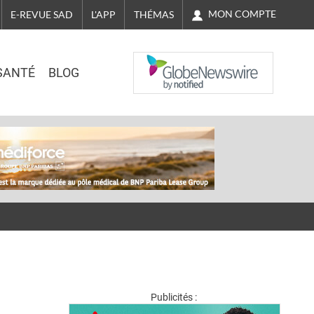
MON COMPTE
E-REVUE SAD
L'APP
THÉMAS
NASDAQ
SANTÉ
BLOG
Publicités :