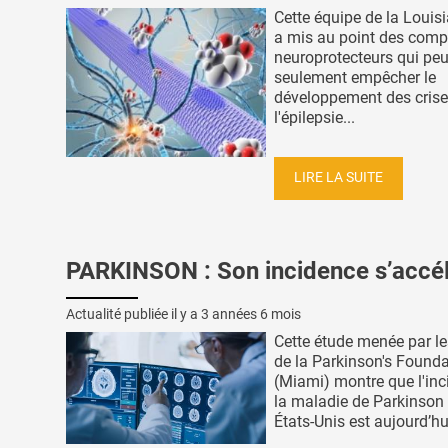
Cette équipe de la Louis
a mis au point des com
neuroprotecteurs qui pe
seulement empêcher le
développement des cris
l'épilepsie...
LIRE LA SUITE
PARKINSON : Son incidence s’accé
Actualité publiée il y a
3 années 6 mois
Cette étude menée par le
de la Parkinson's Founda
(Miami) montre que l'inc
la maladie de Parkinson
États-Unis est aujourd’hu