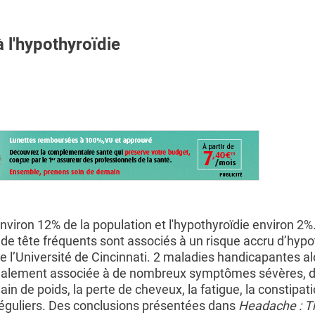
 l'hypothyroïdie
viron 12% de la population et l'hypothyroïdie environ 2%
e tête fréquents sont associés à un risque accru d’hypot
e l’Université de Cincinnati. 2 maladies handicapantes a
également associée à de nombreux symptômes sévères, d
ain de poids, la perte de cheveux, la fatigue, la constipat
réguliers. Des conclusions présentées dans
Headache : T