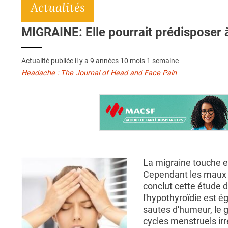
Actualités
MIGRAINE: Elle pourrait prédisposer à
Actualité publiée il y a
9 années 10 mois 1 semaine
Headache : The Journal of Head and Face Pain
La migraine touche en
Cependant les maux d
conclut cette étude d
l'hypothyroïdie est 
sautes d'humeur, le g
cycles menstruels ir