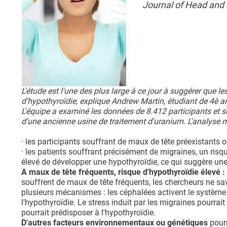
Journal of Head and
L'étude est l'une des plus large à ce jour à suggérer que 
d'hypothyroïdie, explique Andrew Martin, étudiant de 4è an
L'équipe a examiné les données de 8.412 participants et su
d'une ancienne usine de traitement d'uranium. L'analyse m
· les participants souffrant de maux de tête préexistants
· les patients souffrant précisément de migraines, un risqu
élevé de développer une hypothyroïdie, ce qui suggère une s
A maux de tête fréquents, risque d'hypothyroïdie élevé :
souffrent de maux de tête fréquents, les chercheurs ne sa
plusieurs mécanismes : les céphalées activent le système
l'hypothyroïdie. Le stress induit par les migraines pourrai
pourrait prédisposer à l'hypothyroïdie.
D'autres facteurs environnementaux ou génétiques
pourr