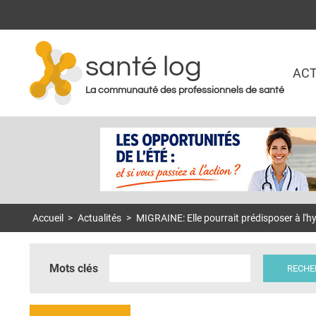
santé log
ACT
La communauté des professionnels de santé
Accueil
>
Actualités
>
MIGRAINE: Elle pourrait prédisposer à l'h
Mots clés