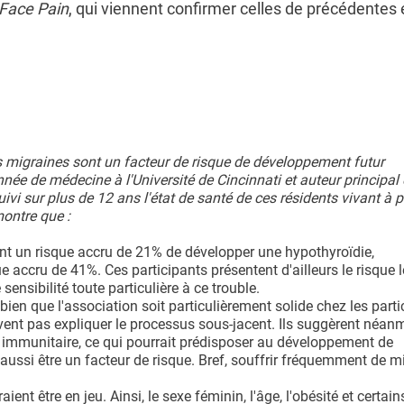
 Face Pain
, qui viennent confirmer celles de précédentes
les migraines sont un facteur de risque de développement futur
née de médecine à l'Université de Cincinnati et auteur principal 
ivi sur plus de 12 ans l'état de santé de ces résidents vivant à 
ontre que :
 ont un risque accru de 21% de développer une hypothyroïdie,
e accru de 41%. Ces participants présentent d'ailleurs le risque l
ensibilité toute particulière à ce trouble.
bien que l'association soit particulièrement solide chez les parti
vent pas expliquer le processus sous-jacent. Ils suggèrent néan
 immunitaire, ce qui pourrait prédisposer au développement de
t aussi être un facteur de risque. Bref, souffrir fréquemment de m
aient être en jeu. Ainsi, le sexe féminin, l'âge, l'obésité et certain