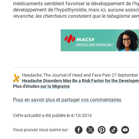
médicaments semblent favoriser le développement de l'hy
développement de l'hypothyroïdie, mais ici, aucune associa
revanche, les chercheurs constatent que le tabagisme semb
Headache: The Journal of Head and Face Pain 27 Septembe
Headache Disorders May Be a Risk Factor for the Develop
Plus d'études
sur la Migraine
Pour en savoir plus et partager vos commentaires
Cette actualité a été publiée le
4/10/2016
Facebook
Twitter
Pinterest
Tiktok
Youtub
Vous pouvez nous suivre sur :