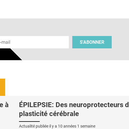
 e-mail
S'ABONNER
e à
ÉPILEPSIE: Des neuroprotecteurs d
plasticité cérébrale
Actualité publiée il y a
10 années 1 semaine