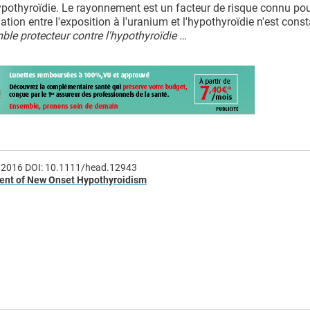
pothyroïdie. Le rayonnement est un facteur de risque connu pou
tion entre l'exposition à l'uranium et l'hypothyroïdie n'est cons
le protecteur contre l'hypothyroïdie …
r 2016 DOI: 10.1111/head.12943
ment of New Onset Hypothyroidism
e