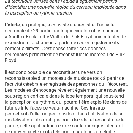
La technique utilisée dans l’étude a également permis
d’identifier une nouvelle région du cerveau impliquée dans
la perception du rythme musical
L’étude
, en pratique, a consisté à enregistrer l'activité
neuronale de 29 participants qui écoutaient le morceau
« Another Brick in the Wall » de Pink Floyd puis à tenter de
reconstruire la chanson à partir de ces enregistrements
corticaux directs. C’est chose faite : ces données
neuronales permettent de reconstituer le morceau de Pink
Floyd.
Il est donc possible de reconstituer une version
reconnaissable d’un morceau de musique rock à partir de
l'activité cérébrale enregistrée des personnes qui l’écoutent.
Les modèles d'encodage révèlent également une nouvelle
sous-région corticale dans le lobe temporal qui sous-tend
la perception du rythme, qui pourrait être exploitée dans de
futures interfaces cerveau-machine. Ces travaux
permettent d’aller un peu plus loin dans l’utilisation de la
modélisation informatique pour décoder et reconstruire la
parole, cette application centrée sur la musique intégrant
de nouveaux éléments tels que la hauteur, la mélodie,