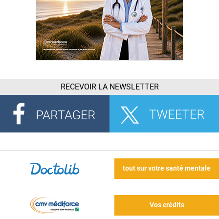
RECEVOIR LA NEWSLETTER
tout sur votre santé mentale
Vos crédits