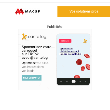
Vos solutions pros
Publicités :