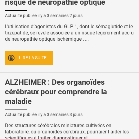
risque de neuropathie optique
Actualité publiée il y a
3 semaines 2 jours
L'utilisation d’agonistes du GLP-1, dont le sémaglutide et le
tirzépatide, se révèle associée à un risque légèrement accru
de neuropathie optique ischémique , ...
LIRE LA SUITE
ALZHEIMER : Des organoïdes
cérébraux pour comprendre la
maladie
Actualité publiée il y a
3 semaines 3 jours
Des structures cérébrales miniatures cultivées en
laboratoire, ou organoïdes cérébraux, pourraient aider les
scientifiques à traiter, diagnostiquer et ...