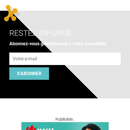
RESTEZ INFORMÉ
Abonnez-vous gratuitement à notre newsletter
Adresse e-mail
S'ABONNER
Publicités :