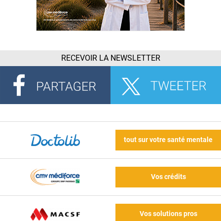
RECEVOIR LA NEWSLETTER
tout sur votre santé mentale
Vos crédits
Vos solutions pros