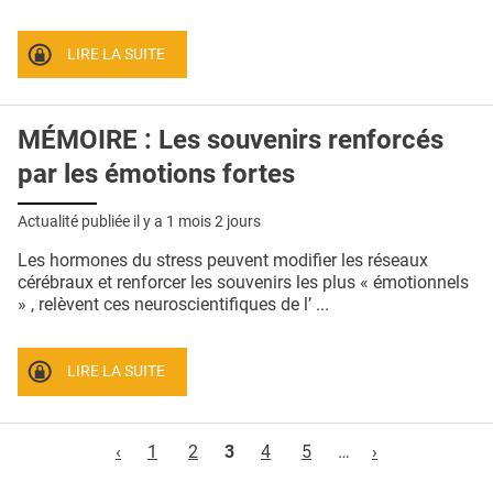
LIRE LA SUITE
MÉMOIRE : Les souvenirs renforcés
par les émotions fortes
Actualité publiée il y a
1 mois 2 jours
Les hormones du stress peuvent modifier les réseaux
cérébraux et renforcer les souvenirs les plus « émotionnels
» , relèvent ces neuroscientifiques de l’ ...
LIRE LA SUITE
Pages
‹
1
2
3
4
5
…
›