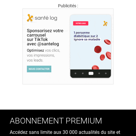
Publicités :
ABONNEMENT PREMIUM
Accédez sans limite aux 30 000 actualités du site et