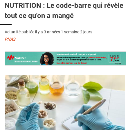
QUI SOMMES-NOUS ?
NUTRITION : Le code-barre qui révèle
tout ce qu’on a mangé
PUBLICITÉ
CONDITIONS GÉNÉRALES
Actualité publiée il y a
3 années 1 semaine 2 jours
CONTACT
PNAS
CRÉDITS