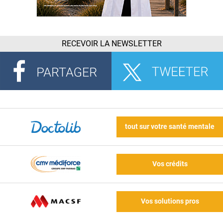
RECEVOIR LA NEWSLETTER
tout sur votre santé mentale
Vos crédits
Vos solutions pros