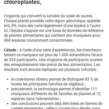
chloroplastes,
l'organite qui convertit la lumière du soleil en sucres.
Chaque plante possède cette région génomique, appelée
trnL-P6, mais elle varie légèrement d'une espèce à l'autre.
Ici, l’équipe s’appuie sur une base de données de référence
de plantes alimentaires qui contient des marqueurs pour
468 espèces couramment consommées.
L'étude :
à l’aide d’une série d'expériences, les chercheurs
testent ce marqueur sur plus de 1.000 échantillons fécaux
de 324 participants. Une vingtaine de participants avaient
des enregistrements très précis de leur alimentation. Les
résultats sont ensuite répliqués sur plusieurs cohortes :
le code-barres obtenu permet de distinguer 83 % de
toutes les principales familles de végétaux ;
précisément, la technologie permet d’identifier 111
marqueurs différents de 46 familles de plantes et 72
espèces dans l'alimentation ;
des conclusions peuvent déjà être tirées en termes de
variété alimentaire : celle-ci s’avère plus élevée, sans