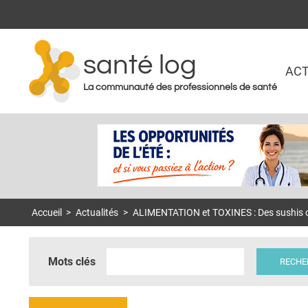
santé log
ACT
La communauté des professionnels de santé
Accueil
>
Actualités
>
ALIMENTATION et TOXINES : Des sushis ou
Mots clés