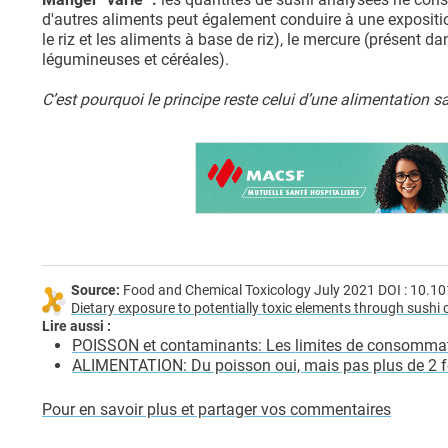
d'autres aliments peut également conduire à une expositi
le riz et les aliments à base de riz), le mercure (présent d
légumineuses et céréales).
C’est pourquoi le principe reste celui d’une alimentation sa
Source:
Food and Chemical Toxicology July 2021 DOI : 10.1
Dietary exposure to potentially toxic elements through sushi
Lire aussi :
POISSON et contaminants: Les limites de consommati
ALIMENTATION: Du poisson oui, mais pas plus de 2 f
Pour en savoir plus et partager vos commentaires