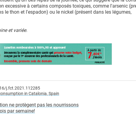
on excessive à certains composés toxiques, comme l'arsenic (p
ans le thon et l'espadon) ou le nickel (présent dans les légumes,
ine et variée.
016/j.fct.2021.112285
 consumption in Catalonia, Spain
on ne protègent pas les nourrissons
ois par semaine!