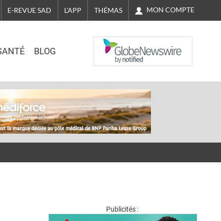
MON COMPTE
E-REVUE SAD
L'APP
THÉMAS
NASDAQ
SANTÉ
BLOG
Publicités :