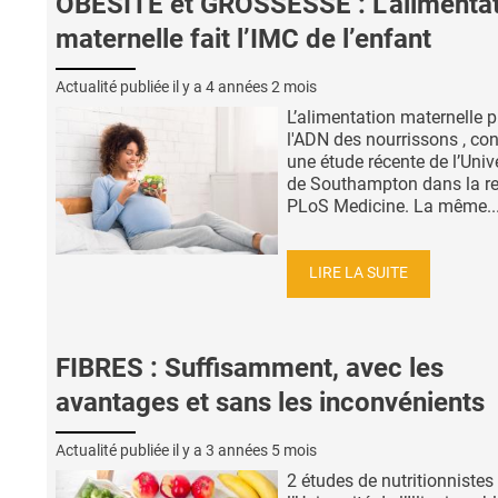
OBÉSITÉ et GROSSESSE : L’alimenta
maternelle fait l’IMC de l’enfant
Actualité publiée il y a
4 années 2 mois
L’alimentation maternelle 
l'ADN des nourrissons , con
une étude récente de l’Univ
de Southampton dans la r
PLoS Medicine. La même..
LIRE LA SUITE
FIBRES : Suffisamment, avec les
avantages et sans les inconvénients
Actualité publiée il y a
3 années 5 mois
2 études de nutritionnistes