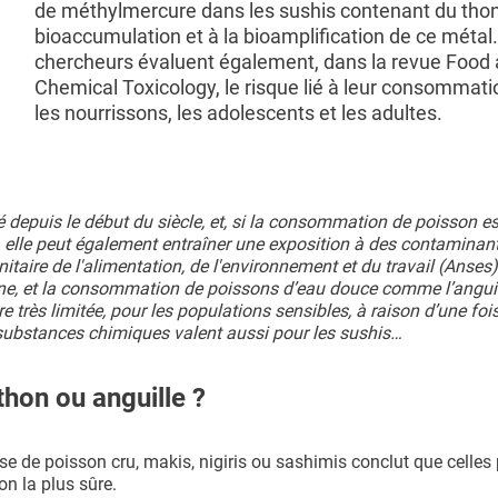
de méthylmercure dans les sushis contenant du thon, 
bioaccumulation et à la bioamplification de ce métal
chercheurs évaluent également, dans la revue Food
Chemical Toxicology, le risque lié à leur consommati
les nourrissons, les adolescents et les adultes.
puis le début du siècle, et, si la consommation de poisson es
 elle peut également entraîner une exposition à des contaminant
nitaire de l'alimentation, de l'environnement et du travail (Anses)
, et la consommation de poissons d’eau douce comme l’anguill
très limitée, pour les populations sensibles, à raison d’une fois
substances chimiques valent aussi pour les sushis…
thon ou anguille ?
se de poisson cru, makis, nigiris ou sashimis conclut que celles
n la plus sûre.