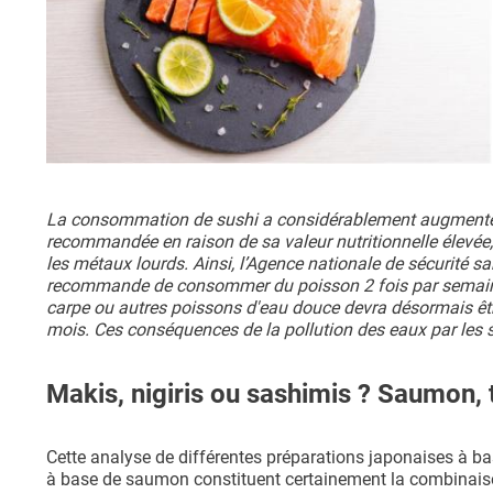
La consommation de sushi a considérablement augmenté de
recommandée en raison de sa valeur nutritionnelle élevée,
les métaux lourds. Ainsi, l’Agence nationale de sécurité sa
recommande de consommer du poisson 2 fois par semaine
carpe ou autres poissons d'eau douce devra désormais être 
mois. Ces conséquences de la pollution des eaux par les 
Makis, nigiris ou sashimis ? Saumon, 
Cette analyse de différentes préparations japonaises à ba
à base de saumon constituent certainement la combinaiso