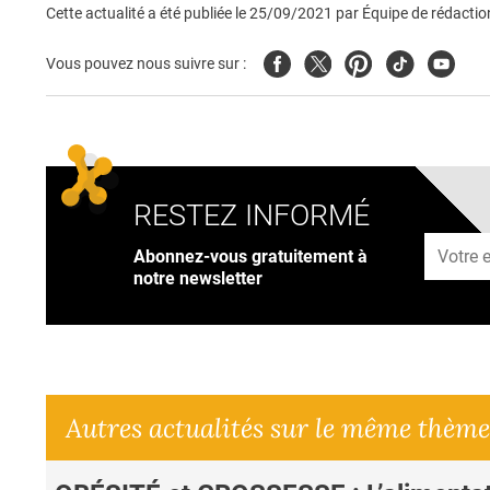
Cette actualité a été publiée le
25/09/2021
par
Équipe de rédactio
Facebook
Twitter
Pinterest
Tiktok
Youtub
Vous pouvez nous suivre sur :
RESTEZ INFORMÉ
Adresse
Abonnez-vous gratuitement à
notre newsletter
Autres actualités sur le même thème