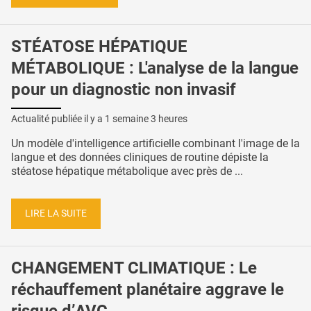
STÉATOSE HÉPATIQUE
MÉTABOLIQUE : L'analyse de la langue
pour un diagnostic non invasif
Actualité publiée il y a
1 semaine 3 heures
Un modèle d'intelligence artificielle combinant l'image de la
langue et des données cliniques de routine dépiste la
stéatose hépatique métabolique avec près de ...
LIRE LA SUITE
CHANGEMENT CLIMATIQUE : Le
réchauffement planétaire aggrave le
risque d’AVC