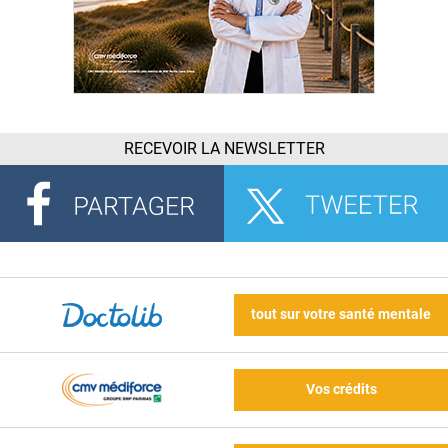
RECEVOIR LA NEWSLETTER
tout sur votre santé mentale
Vos crédits