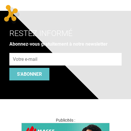
RESTEZ INFORMÉ
Abonnez-vous gratuitement à notre newsletter
Adresse e-mail
S'ABONNER
Publicités :