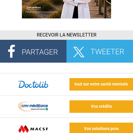
RECEVOIR LA NEWSLETTER
tout sur votre santé mentale
Vos crédits
Vos solutions pros