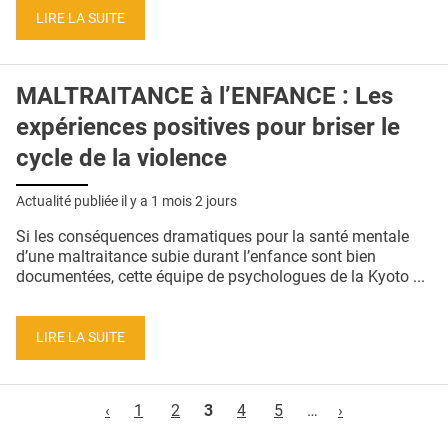
LIRE LA SUITE
MALTRAITANCE à l’ENFANCE : Les
expériences positives pour briser le
cycle de la violence
Actualité publiée il y a
1 mois 2 jours
Si les conséquences dramatiques pour la santé mentale
d’une maltraitance subie durant l’enfance sont bien
documentées, cette équipe de psychologues de la Kyoto ...
LIRE LA SUITE
Pages
‹
1
2
3
4
5
…
›