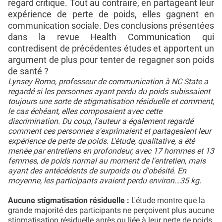
regard critique. Tout au contraire, en partageant leur
expérience de perte de poids, elles gagnent en
communication sociale. Des conclusions présentées
dans la revue Health Communication qui
contredisent de précédentes études et apportent un
argument de plus pour tenter de regagner son poids
de santé ?
Lynsey Romo, professeur de communication à NC State a
regardé si les personnes ayant perdu du poids subissaient
toujours une sorte de stigmatisation résiduelle et comment,
le cas échéant, elles composaient avec cette
discrimination. Du coup, l'auteur a également regardé
comment ces personnes s'exprimaient et partageaient leur
expérience de perte de poids. L'étude, qualitative, a été
menée par entretiens en profondeur, avec 17 hommes et 13
femmes, de poids normal au moment de l'entretien, mais
ayant des antécédents de surpoids ou d'obésité. En
moyenne, les participants avaient perdu environ…35 kg.
Aucune stigmatisation résiduelle :
L'étude montre que la
grande majorité des participants ne perçoivent plus aucune
stigmatisation résiduelle après ou liée à leur perte de poids.