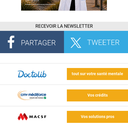
RECEVOIR LA NEWSLETTER
tout sur votre santé mentale
Vos crédits
Vos solutions pros