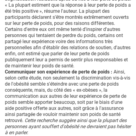
« La plupart estiment que la réponse à leur perte de poids a
été très positive », résume l'auteur. La plupart des
participants déclarent s'être montrés extrêmement ouverts
sur leur perte de poids, pour des raisons différentes.
Certains d'entre eux ont même tenté d'inspirer d'autres
personnes qui tentaient de perdre du poids, certains ont
partagé leur expérience voire des informations très
personnelles afin d'établir des relations de soutien, d'autres
enfin, ont estimé que parler de leur perte de poids
publiquement leur a permis de sentir plus responsables et
de maintenir leur poids de santé.
Communiquer son expérience de perte de poids :
Ainsi,
selon cette étude, non seulement la discrimination vis-à-vis
de l'obésité semble s'éteindre avec une perte de poids
conséquente, mais, du côté des « ex-obèses », la
communication aux autres de leur expérience de perte de
poids semble apporter beaucoup, soit par le biais d'une
aide positive offerte aux autres, soit grâce à l'assurance
ainsi partagée de vouloir maintenir son poids de santé
retrouvé.
Cette recherche suggère ainsi que la plupart des
personnes ayant souffert d'obésité ne devraient pas hésiter
à en parler.