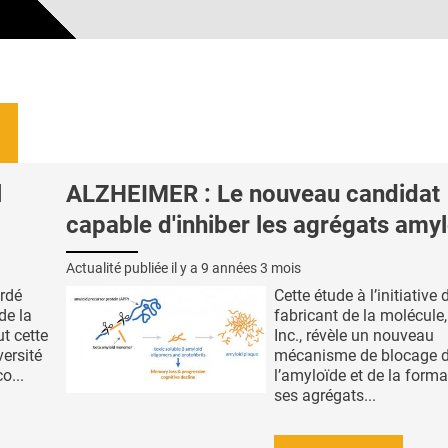
l
ALZHEIMER : Le nouveau candidat
capable d'inhiber les agrégats amy
Actualité publiée il y a
9 années 3 mois
rdé
Cette étude à l’initiative 
de la
fabricant de la molécule
t cette
Inc., révèle un nouveau
ersité
mécanisme de blocage 
o...
l’amyloïde et de la forma
ses agrégats...