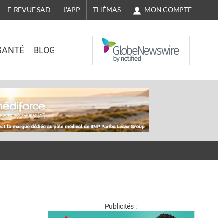
MON COMPTE
E-REVUE SAD
L'APP
THÉMAS
NASDAQ
SANTÉ
BLOG
Publicités :