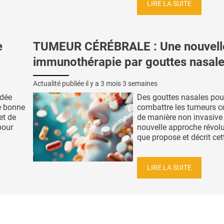
LIRE LA SUITE
e
TUMEUR CÉRÉBRALE : Une nouvell
immunothérapie par gouttes nasale
Actualité publiée il y a
3 mois 3 semaines
idée
Des gouttes nasales pou
e bonne
combattre les tumeurs c
et de
de manière non invasive ,
pour
nouvelle approche révolu
que propose et décrit cett
LIRE LA SUITE