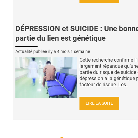
DÉPRESSION et SUICIDE : Une bonn
partie du lien est génétique
Actualité publiée il y a
4 mois 1 semaine
Cette recherche confirme l’
largement répandue qu’un
partie du risque de suicide 
dépression a la génétique 
facteur de risque. Les...
LIRE LA SUITE