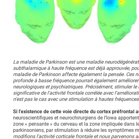
La maladie de Parkinson est une maladie neurodégénérativ
subthalamique à haute fréquence est déjà approuvée, pour
maladie de Parkinson affecte également la pensée. Ces nou
profonde à basse fréquence pourrait également améliorer
neurologiques et psychiatriques. Précisément, stimuler 
significative de l'activité frontale corrélée avec l'amélior
n’est pas le cas avec une stimulation à hautes fréquences 
Si l'existence de cette voie directe du cortex préfronta
neuroscientifiques et neurochirurgiens de l’Iowa apportent
zone « pensante » du cerveau et la zone impliquée dans l
parkinsoniens, par stimulation à réduire les symptômes m
modifions l'activité corticale frontale et nous parvenons