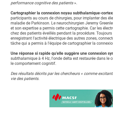
performance cognitive des patients
».
Cartographier la connexion noyau subthalamique-cortex
participants au cours de chirurgies, pour implanter des él
maladie de Parkinson. Le neurochirurgien Jeremy Greenlee,
et son expertise a permis cette cartographie. Car les élect
chez des patients éveillés pendant la procédure. Toujours
enregistrant l'activité électrique des autres zones, connect
tâche qui a permis à l'équipe de cartographier la connexio
Une réponse si rapide qu’elle suggère une connexion syn
subthalamique à 4 Hz, l'onde delta est restaurée dans le co
le comportement cognitif.
Des résultats décrits par les chercheurs « comme excitants 
vie des patients.