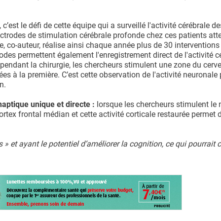
, c’est le défi de cette équipe qui a surveillé l'activité cérébrale de
ectrodes de stimulation cérébrale profonde chez ces patients atte
 co-auteur, réalise ainsi chaque année plus de 30 interventions
rodes permettent également l'enregistrement direct de l'activité c
 pendant la chirurgie, les chercheurs stimulent une zone du cerv
ées à la première. C’est cette observation de l'activité neuronale
n.
aptique unique et directe :
lorsque les chercheurs stimulent le
rtex frontal médian et cette activité corticale restaurée permet 
» et ayant le potentiel d’améliorer la cognition, ce qui pourrait 