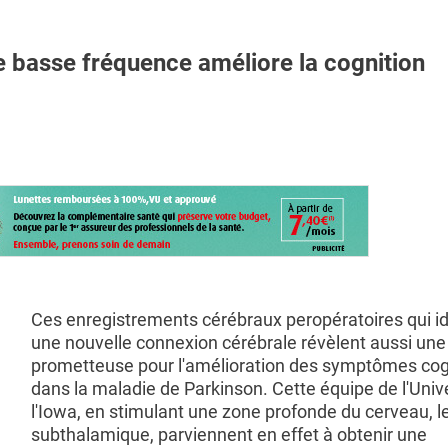
 basse fréquence améliore la cognition
Ces enregistrements cérébraux peropératoires qui id
une nouvelle connexion cérébrale révèlent aussi une 
prometteuse pour l'amélioration des symptômes cogn
dans la maladie de Parkinson. Cette équipe de l'Univ
l'Iowa, en stimulant une zone profonde du cerveau, l
subthalamique, parviennent en effet à obtenir une