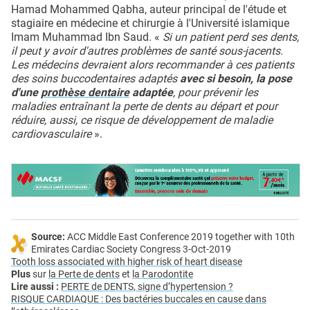
Hamad Mohammed Qabha, auteur principal de l'étude et
stagiaire en médecine et chirurgie à l'Université islamique
Imam Muhammad Ibn Saud. «
Si un patient perd ses dents,
il peut y avoir d'autres problèmes de santé sous-jacents.
Les médecins devraient alors recommander à ces patients
des soins buccodentaires adaptés
avec si besoin, la pose
d'une
prothèse dentaire
adaptée
, pour prévenir les
maladies entraînant la perte de dents au départ et pour
réduire, aussi, ce risque de développement de maladie
cardiovasculaire
».
Source:
ACC Middle East Conference 2019 together with 10th
Emirates Cardiac Society Congress 3-Oct-2019
Tooth loss associated with higher risk of heart disease
Plus
sur
la Perte de dents
et
la Parodontite
Lire aussi :
PERTE de DENTS, signe d’hypertension ?
RISQUE CARDIAQUE : Des bactéries buccales en cause dans