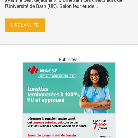
avant le petit déjeuner », promettent ces chercheurs de
l'Université de Bath (UK). Selon leur étude...
LIRE LA SUITE
Publicités :