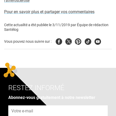
l’athérosclérose
Pour en savoir plus et partager vos commentaires
Cette actualité a été publiée le
3/11/2019
par
Équipe de rédaction
Santélog
Facebook
Twitter
Pinterest
Tiktok
Youtube
Vous pouvez nous suivre sur :
RESTEZ INFORMÉ
Abonnez-vous gratuitement à notre newsletter
Adresse e-mail