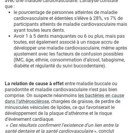
avec une maladie cardiovasculaire. L’analyse constate
que :
le pourcentage de personnes atteintes de maladie
cardiovasculaire et édentées s’élève à 28%, vs 7% de
participants atteints de maladie cardiovasculaire mais
ayant toutes leurs dents.
Avoir 1 à 5 dents manquantes ou 6 ou plus, mais pas
toutes, est également associé à un risque accru de
développer une maladie cardiovasculaire, même après
ajustement avec les facteurs de confusion possibles
(IMC, âge, ethnie, consommation d’alcool, tabagisme,
diabète et régularité du suivi buccodentaire).
La relation de cause à effet
entre maladie buccale ou
parodontite et maladie cardiovasculaire n'est pas bien
comprise. On suspecte néanmoins
les bactéries en cause
dans l’athérosclérose
, chargées de graisse, de perdre de
minuscules vésicules de lipides, ce qui favoriserait le
développement de la plaque d’athérome et le risque
d’événement cardiaque.
«
Ces résultats confirment l'existence d'un lien entre la
santé dentaire et la santé cardiovasculaire
», conclut