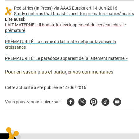
Pediatrics (In Press) via AAAS Eurekalert 14-Jun-2016
Study confirms that breast is best for premature babies' hearts
Lire aussi:
LAIT MATERNEL: Il booste le développement du cerveau chez le
prématuré
–
PRÉMATURITÉ: La crème du lait maternel pour favoriser la
croissance
–
PRÉMATURITÉ: Le paradoxe apparent de l'allaitement maternel -
Pour en savoir plus et partager vos commentaires
Cette actualité a été publiée le
14/06/2016
Facebook
Twitter
Pinterest
Tiktok
Youtube
Vous pouvez nous suivre sur :