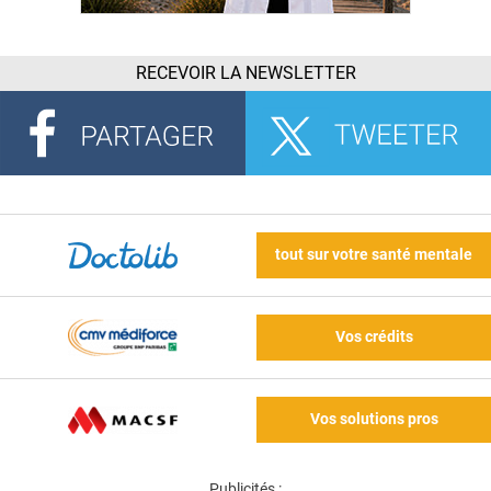
RECEVOIR LA NEWSLETTER
tout sur votre santé mentale
Vos crédits
Vos solutions pros
Publicités :