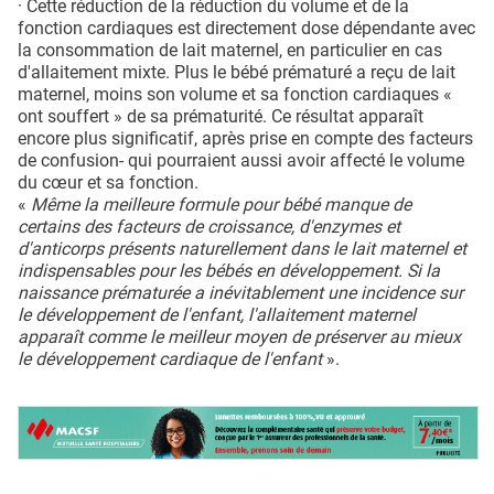
· Cette réduction de la réduction du volume et de la
fonction cardiaques est directement dose dépendante avec
la consommation de lait maternel, en particulier en cas
d'allaitement mixte. Plus le bébé prématuré a reçu de lait
maternel, moins son volume et sa fonction cardiaques «
ont souffert » de sa prématurité. Ce résultat apparaît
encore plus significatif, après prise en compte des facteurs
de confusion- qui pourraient aussi avoir affecté le volume
du cœur et sa fonction.
«
Même la meilleure formule pour bébé manque de
certains des facteurs de croissance, d'enzymes et
d'anticorps présents naturellement dans le lait maternel et
indispensables pour les bébés en développement. Si la
naissance prématurée a inévitablement une incidence sur
le développement de l'enfant, l'allaitement maternel
apparaît comme le meilleur moyen de préserver au mieux
le développement cardiaque de l'enfant
».