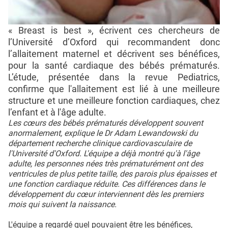
« Breast is best », écrivent ces chercheurs de
l’Université d’Oxford qui recommandent donc
l’allaitement maternel et décrivent ses bénéfices,
pour la santé cardiaque des bébés prématurés.
L’étude, présentée dans la revue Pediatrics,
confirme que l'allaitement est lié à une meilleure
structure et une meilleure fonction cardiaques, chez
l’enfant et à l'âge adulte.
Les cœurs des bébés prématurés développent souvent
anormalement, explique le Dr Adam Lewandowski du
département recherche clinique cardiovasculaire de
l'Université d'Oxford. L'équipe a déjà montré qu'à l'âge
adulte, les personnes nées très prématurément ont des
ventricules de plus petite taille, des parois plus épaisses et
une fonction cardiaque réduite. Ces différences dans le
développement du cœur interviennent dès les premiers
mois qui suivent la naissance.
L'équipe a regardé quel pouvaient être les bénéfices,