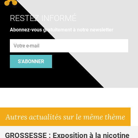
RESTEZ INFORMÉ
Abonnez-vous gratuitement à notre newsletter
Adresse e-mail
S'ABONNER
Autres actualités sur le même thème
GROSSESSE : Exposition à la nicotine