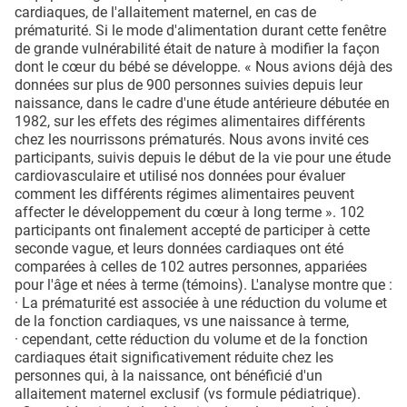
cardiaques, de l'allaitement maternel, en cas de
prématurité. Si le mode d'alimentation durant cette fenêtre
de grande vulnérabilité était de nature à modifier la façon
dont le cœur du bébé se développe. « Nous avions déjà des
données sur plus de 900 personnes suivies depuis leur
naissance, dans le cadre d'une étude antérieure débutée en
1982, sur les effets des régimes alimentaires différents
chez les nourrissons prématurés. Nous avons invité ces
participants, suivis depuis le début de la vie pour une étude
cardiovasculaire et utilisé nos données pour évaluer
comment les différents régimes alimentaires peuvent
affecter le développement du cœur à long terme ». 102
participants ont finalement accepté de participer à cette
seconde vague, et leurs données cardiaques ont été
comparées à celles de 102 autres personnes, appariées
pour l'âge et nées à terme (témoins). L'analyse montre que :
· La prématurité est associée à une réduction du volume et
de la fonction cardiaques, vs une naissance à terme,
· cependant, cette réduction du volume et de la fonction
cardiaques était significativement réduite chez les
personnes qui, à la naissance, ont bénéficié d'un
allaitement maternel exclusif (vs formule pédiatrique).