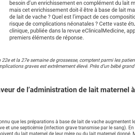
besoin d’un enrichissement en complément du lait m
mais cet enrichissement doit-il être à base de lait m
de lait de vache ? Quel est l’impact de ces compositi
risque de complications néonatales ? Cette vaste ét
clinique, publiée dans la revue eClinicalMedicine, ap
premiers éléments de réponse.
22e et la 27e semaine de grossesse, comptent parmi les patient
omplications graves est extrêmement élevé. Près d’un bébé gran
veur de l’administration de lait maternel 
 connu que les préparations à base de lait de vache augmentent l
ve et une septicémie (infection grave transmise par le sang). En
çoivent du lait maternel de leur mère ou du lait maternel donné. 