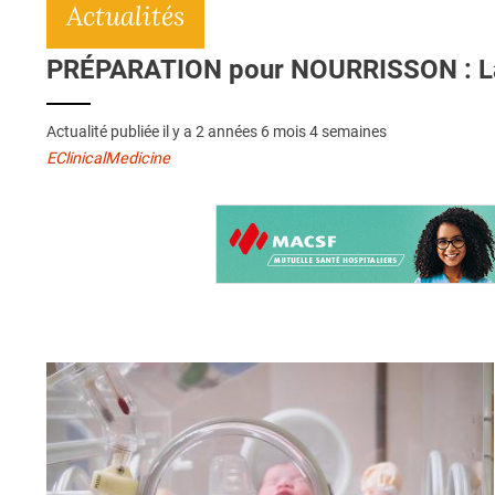
Actualités
PRÉPARATION pour NOURRISSON : La 
Actualité publiée il y a
2 années 6 mois 4 semaines
EClinicalMedicine