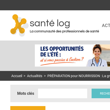
santé log
ACT
La communauté des professionnels de santé
Accueil
>
Actualités
>
PRÉPARATION pour NOURRISSON : La gran
Mots clés