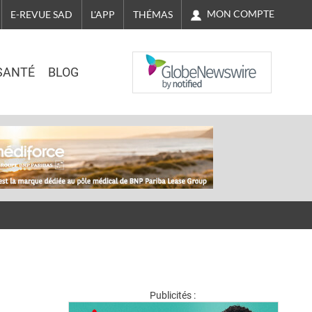
MON COMPTE
E-REVUE SAD
L'APP
THÉMAS
NASDAQ
SANTÉ
BLOG
Publicités :