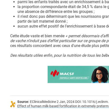
parmi les enfants traités avec un enrichissement à ba
la proportion correspondante était de 34,5 % dans le 
une absence de différence entre les groupes ;
il n'est donc pas déterminant que les nourrissons gr
partir de lait maternel donné ;
aucun autre effet positif de l’enrichissement à base de
Cette étude vaste et bien menée
« permet désormais d’affi
de vache n’induit pas d’effet particulier sur ce groupe de 
ces résultats concordent avec ceux d'une étude plus pet
Des résultats utiles enfin, pour la nutrition de tous les b
Source:
EClinicalMedicine 2 Jan, 2024 DOI: 10.1016/j.eclin
Effect of human milk-based fortification in extremely preterm 