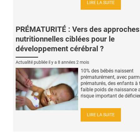
LIRE LA SUITE
PRÉMATURITÉ : Vers des approches
nutritionnelles ciblées pour le
développement cérébral ?
Actualité publiée il y a
8 années 2 mois
10% des bébés naissent
prématurément, avec parm
prématurés, des enfants à 
faible poids de naissance 
risque important de déficie
LIRE LA SUITE