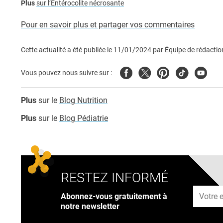
Plus
sur l’Entérocolite nécrosante
Pour en savoir plus et partager vos commentaires
Cette actualité a été publiée le
11/01/2024
par
Équipe de rédactio
Facebook
Twitter
Pinterest
Tiktok
Youtub
Vous pouvez nous suivre sur :
Plus
sur le
Blog Nutrition
Plus
sur le
Blog Pédiatrie
RESTEZ INFORMÉ
Adresse
Abonnez-vous gratuitement à
notre newsletter