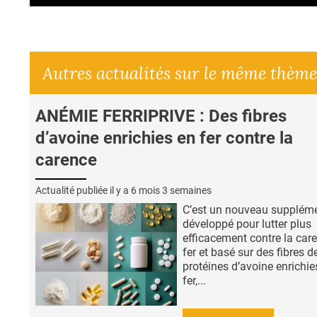
Autres actualités sur le même thème
ANÉMIE FERRIPRIVE : Des fibres
d’avoine enrichies en fer contre la
carence
Actualité publiée il y a
6 mois 3 semaines
C’est un nouveau supplém
développé pour lutter plus
efficacement contre la car
fer et basé sur des fibres d
protéines d’avoine enrichie
fer,...